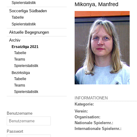
Spielerstatistik
Mikonya, Manfred
Soccerliga Südbaden
Tabelle
Spielerstatistik
Aktuelle Begegnungen
Archiv
Ersatzliga 2021
Tabelle
Teams
Spielerstatistik
Bezirksliga
Tabelle
Teams
Spielerstatistik
INFORMATIONEN
Kategorie:
Verein:
Benutzername
Organisation:
Nationale Spielernr.:
Internationale Spielernr.:
Passwort