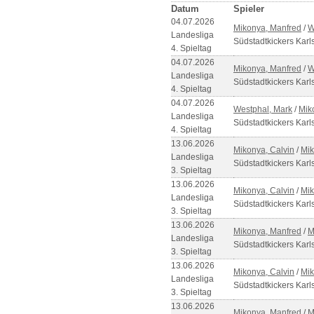
Datum
Spieler
04.07.2026
Mikonya, Manfred
/
W
Landesliga
Südstadtkickers Karl
4. Spieltag
04.07.2026
Mikonya, Manfred
/
W
Landesliga
Südstadtkickers Karl
4. Spieltag
04.07.2026
Westphal, Mark
/
Mik
Landesliga
Südstadtkickers Karl
4. Spieltag
13.06.2026
Mikonya, Calvin
/
Mik
Landesliga
Südstadtkickers Karl
3. Spieltag
13.06.2026
Mikonya, Calvin
/
Mik
Landesliga
Südstadtkickers Karl
3. Spieltag
13.06.2026
Mikonya, Manfred
/
M
Landesliga
Südstadtkickers Karl
3. Spieltag
13.06.2026
Mikonya, Calvin
/
Mik
Landesliga
Südstadtkickers Karl
3. Spieltag
13.06.2026
Mikonya, Manfred
/
M