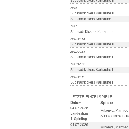
Südstadtkickers Karlsruhe II
2016
Südstadtkickers Karlsruhe II
Südstadtkickers Karlsruhe
2015
Südstadt Kickers Karlsruhe II
2013/2014
Südstadtkickers Karlsruhe II
2012/2013
Südstadtkickers Karlsruhe I
2011/2012
Südstadtkickers Karlsruhe I
2010/2011
Südstadtkickers Karlsruhe I
LETZTE EINZELSPIELE
Datum
Spieler
04.07.2026
Mikonya, Manfred
Landesliga
Südstadtkickers Ka
4. Spieltag
04.07.2026
Mikonya, Manfred