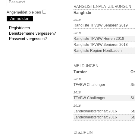
RANGLISTENPLATZIERUNGEN
Angemeldet bleiben
Rangliste
Anmelden
2019
Rangliste TFVBW Senioren 2019
Registrieren
Benutzername vergessen?
2018
Passwort vergessen?
Rangliste TFVBW Herren 2018
Rangliste TFVBW Senioren 2018
Rangliste Region Nordbaden
MELDUNGEN
Turnier
Or
2019
TFVBW Challenger
Si
2018
TFVBW-Challenger
St
2016
Landesmeisterschaft 2016
Stu
Landesmeisterschaft 2016
Stu
DISZIPLIN