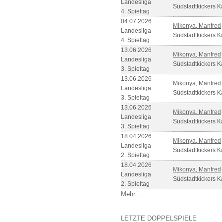
Landesliga
Südstadtkickers Ka
4. Spieltag
04.07.2026
Mikonya, Manfred
Landesliga
Südstadtkickers Ka
4. Spieltag
13.06.2026
Mikonya, Manfred
Landesliga
Südstadtkickers Ka
3. Spieltag
13.06.2026
Mikonya, Manfred
Landesliga
Südstadtkickers Ka
3. Spieltag
13.06.2026
Mikonya, Manfred
Landesliga
Südstadtkickers Ka
3. Spieltag
18.04.2026
Mikonya, Manfred
Landesliga
Südstadtkickers Ka
2. Spieltag
18.04.2026
Mikonya, Manfred
Landesliga
Südstadtkickers Ka
2. Spieltag
Mehr …
LETZTE DOPPELSPIELE