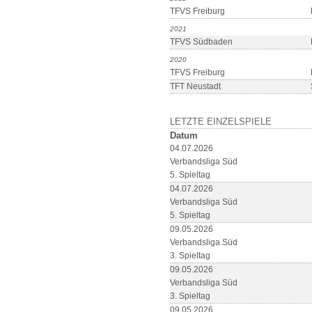
TFVS Freiburg
2021
TFVS Südbaden
2020
TFVS Freiburg
TFT Neustadt
LETZTE EINZELSPIELE
Datum
04.07.2026
Verbandsliga Süd
5. Spieltag
04.07.2026
Verbandsliga Süd
5. Spieltag
09.05.2026
Verbandsliga Süd
3. Spieltag
09.05.2026
Verbandsliga Süd
3. Spieltag
09.05.2026