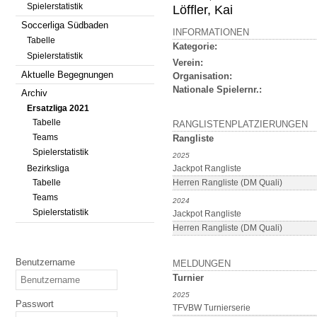
Spielerstatistik
Löffler, Kai
Soccerliga Südbaden
INFORMATIONEN
Tabelle
Kategorie:
Spielerstatistik
Verein:
Aktuelle Begegnungen
Organisation:
Nationale Spielernr.:
Archiv
Ersatzliga 2021
Tabelle
RANGLISTENPLATZIERUNGEN
Teams
Rangliste
Spielerstatistik
2025
Bezirksliga
Jackpot Rangliste
Tabelle
Herren Rangliste (DM Quali)
Teams
2024
Spielerstatistik
Jackpot Rangliste
Herren Rangliste (DM Quali)
Benutzername
MELDUNGEN
Turnier
2025
Passwort
TFVBW Turnierserie