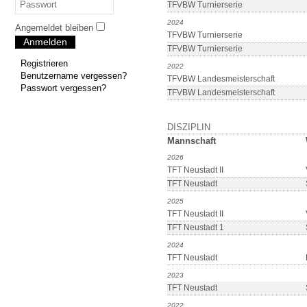
TFVBW Turnierserie
2024
Angemeldet bleiben
TFVBW Turnierserie
Anmelden
TFVBW Turnierserie
Registrieren
2022
Benutzername vergessen?
TFVBW Landesmeisterschaft
Passwort vergessen?
TFVBW Landesmeisterschaft
DISZIPLIN
Mannschaft
2026
TFT Neustadt II
TFT Neustadt
2025
TFT Neustadt II
TFT Neustadt 1
2024
TFT Neustadt
2023
TFT Neustadt
2022