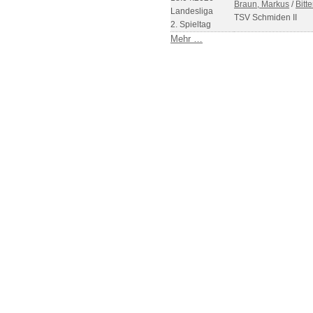
Braun, Markus
/
Bitt
Landesliga
TSV Schmiden II
2. Spieltag
Mehr …