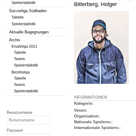
Spielerstatistik
Bitterberg, Holger
Soccerliga Südbaden
Tabelle
Spielerstatistik
Aktuelle Begegnungen
Archiv
Ersatzliga 2021
Tabelle
Teams
Spielerstatistik
Bezirksliga
Tabelle
Teams
Spielerstatistik
INFORMATIONEN
Kategorie:
Verein:
Benutzername
Organisation:
Nationale Spielernr.:
Internationale Spielernr.:
Passwort