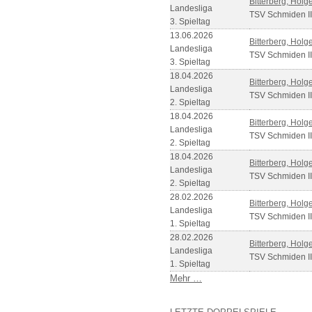
Bitterberg, Holg
Landesliga
TSV Schmiden II
3. Spieltag
13.06.2026
Bitterberg, Holg
Landesliga
TSV Schmiden II
3. Spieltag
18.04.2026
Bitterberg, Holg
Landesliga
TSV Schmiden II
2. Spieltag
18.04.2026
Bitterberg, Holg
Landesliga
TSV Schmiden II
2. Spieltag
18.04.2026
Bitterberg, Holg
Landesliga
TSV Schmiden II
2. Spieltag
28.02.2026
Bitterberg, Holg
Landesliga
TSV Schmiden II
1. Spieltag
28.02.2026
Bitterberg, Holg
Landesliga
TSV Schmiden II
1. Spieltag
Mehr …