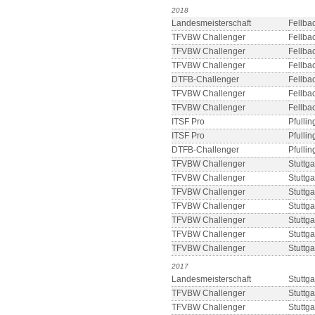
2018
Landesmeisterschaft
Fellba
TFVBW Challenger
Fellba
TFVBW Challenger
Fellba
TFVBW Challenger
Fellba
DTFB-Challenger
Fellba
TFVBW Challenger
Fellba
TFVBW Challenger
Fellba
ITSF Pro
Pfulli
ITSF Pro
Pfulli
DTFB-Challenger
Pfulli
TFVBW Challenger
Stuttga
TFVBW Challenger
Stuttga
TFVBW Challenger
Stuttga
TFVBW Challenger
Stuttga
TFVBW Challenger
Stuttga
TFVBW Challenger
Stuttga
TFVBW Challenger
Stuttga
2017
Landesmeisterschaft
Stuttga
TFVBW Challenger
Stuttga
TFVBW Challenger
Stuttga