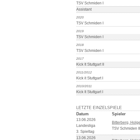
TSV Schmiden I
Assistant
2020
TSV Schmiden I
2019
TSV Schmiden I
2018
TSV Schmiden I
2017
Kick It Stuttgart II
2011/2012
Kick it Stuttgart I
2010/2011
Kick It Stuttgart I
LETZTE EINZELSPIELE
Datum
Spieler
13.06.2026
Bitterberg, Holg
Landesliga
TSV Schmiden II
3. Spieltag
13.06.2026