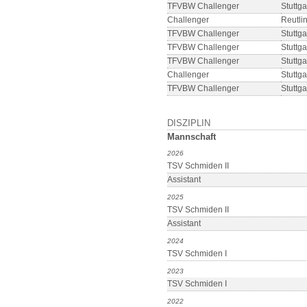
TFVBW Challenger
Stuttga
Challenger
Reutli
TFVBW Challenger
Stuttga
TFVBW Challenger
Stuttga
TFVBW Challenger
Stuttga
Challenger
Stuttga
TFVBW Challenger
Stuttga
DISZIPLIN
Mannschaft
2026
TSV Schmiden II
Assistant
2025
TSV Schmiden II
Assistant
2024
TSV Schmiden I
2023
TSV Schmiden I
2022