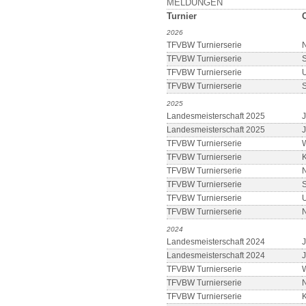
MELDUNGEN
Turnier
2026
TFVBW Turnierserie
TFVBW Turnierserie
S
TFVBW Turnierserie
TFVBW Turnierserie
S
2025
Landesmeisterschaft 2025
J
Landesmeisterschaft 2025
J
TFVBW Turnierserie
TFVBW Turnierserie
TFVBW Turnierserie
TFVBW Turnierserie
S
TFVBW Turnierserie
TFVBW Turnierserie
2024
Landesmeisterschaft 2024
J
Landesmeisterschaft 2024
J
TFVBW Turnierserie
TFVBW Turnierserie
TFVBW Turnierserie