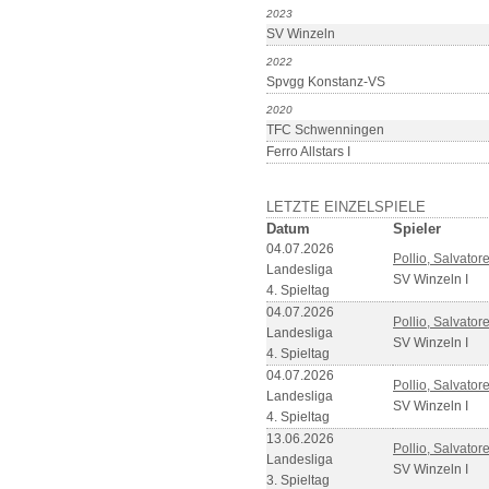
2023
SV Winzeln
2022
Spvgg Konstanz-VS
2020
TFC Schwenningen
Ferro Allstars I
LETZTE EINZELSPIELE
Datum
Spieler
04.07.2026
Pollio, Salvator
Landesliga
SV Winzeln I
4. Spieltag
04.07.2026
Pollio, Salvator
Landesliga
SV Winzeln I
4. Spieltag
04.07.2026
Pollio, Salvator
Landesliga
SV Winzeln I
4. Spieltag
13.06.2026
Pollio, Salvator
Landesliga
SV Winzeln I
3. Spieltag