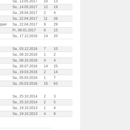
Sa., 13.05.2017
10
13
So., 14.05.2017
12
19
Sa., 29.04.2017
2
4
Sa., 22.04.2017
11
26
ppel
Sa., 22.04.2017
9
29
Fr., 06.01.2017
6
15
Sa., 17.12.2016
14
20
Sa., 03.12.2016
7
10
Sa., 08.10.2016
1
2
Sa., 08.10.2016
4
4
Sa., 30.07.2016
14
25
Sa., 19.03.2016
2
14
Sa., 05.03.2016
1
7
Sa., 05.03.2016
15
63
Sa., 25.10.2014
2
3
Sa., 25.10.2014
2
5
Sa., 19.10.2013
1
4
Sa., 19.10.2013
4
8