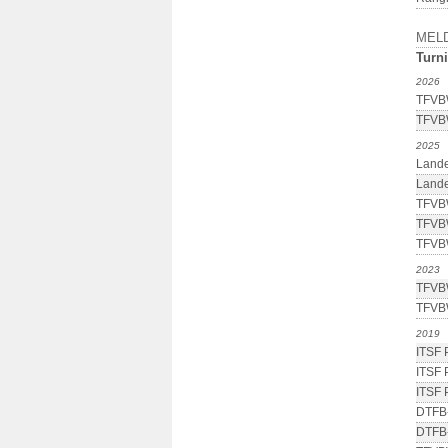
MEL
Turni
2026
TFVBW
TFVBW
2025
Lande
Lande
TFVBW
TFVBW
TFVBW
2023
TFVBW
TFVBW
2019
ITSF 
ITSF 
ITSF 
DTFB-
DTFB-