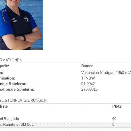
ORMATIONEN
orie:
Damen
n:
Vespaclub Stuttgart 1950 e.V
nisation:
TFVBW
nale Spielernr.:
01-0042
nationale Spielernr.:
27600815
GLISTENPLATZIERUNGEN
liste
Platz
ot Rangliste
60
 Rangliste (DM Quali)
5