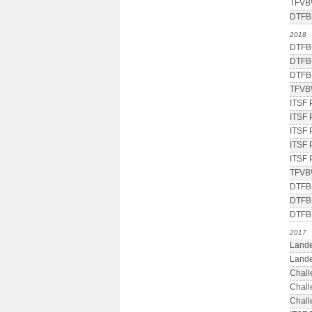
TFVB
DTFB-
2018
DTFB-
DTFB-
DTFB-
TFVB
ITSF 
ITSF 
ITSF 
ITSF 
ITSF 
TFVB
DTFB-
DTFB-
DTFB-
2017
Lande
Lande
Chall
Chall
Chall