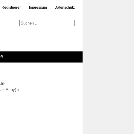
Registrieren
Impressum
Datenschutz
ce
with
 = Array) in