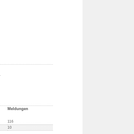
.
Meldungen
116
10