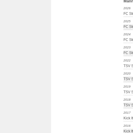
Mann
2026
FC Stu
2025
FC Stu
2024
FC Stu
2023
FC Stu
2022
TSV S
2020
TSV S
2019
TSV S
2018
TSV S
2017
Kick It
2016
Kick It