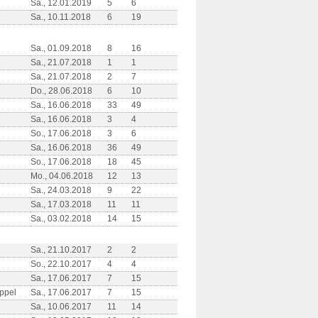
Sa., 12.01.2019
5
6
Sa., 10.11.2018
6
19
Sa., 01.09.2018
8
16
Sa., 21.07.2018
1
1
Sa., 21.07.2018
2
7
Do., 28.06.2018
6
10
Sa., 16.06.2018
33
49
Sa., 16.06.2018
3
4
So., 17.06.2018
3
6
Sa., 16.06.2018
36
49
So., 17.06.2018
18
45
Mo., 04.06.2018
12
13
Sa., 24.03.2018
9
22
Sa., 17.03.2018
11
11
Sa., 03.02.2018
14
15
Sa., 21.10.2017
2
2
So., 22.10.2017
4
4
Sa., 17.06.2017
7
15
ppel
Sa., 17.06.2017
7
15
Sa., 10.06.2017
11
14