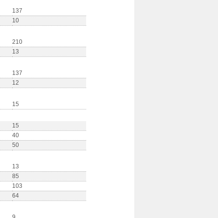
137
10
210
13
137
12
15
15
40
50
13
85
103
64
9