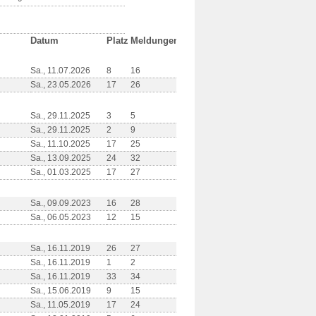
Datum
Platz
Meldungen
Sa., 11.07.2026
8
16
Sa., 23.05.2026
17
26
Sa., 29.11.2025
3
5
Sa., 29.11.2025
2
9
Sa., 11.10.2025
17
25
Sa., 13.09.2025
24
32
Sa., 01.03.2025
17
27
Sa., 09.09.2023
16
28
Sa., 06.05.2023
12
15
Sa., 16.11.2019
26
27
Sa., 16.11.2019
1
2
Sa., 16.11.2019
33
34
Sa., 15.06.2019
9
15
Sa., 11.05.2019
17
24