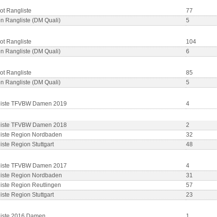
ot Rangliste
77
 Rangliste (DM Quali)
5
ot Rangliste
104
 Rangliste (DM Quali)
6
ot Rangliste
85
 Rangliste (DM Quali)
5
liste TFVBW Damen 2019
4
liste TFVBW Damen 2018
2
iste Region Nordbaden
32
iste Region Stuttgart
48
liste TFVBW Damen 2017
4
iste Region Nordbaden
31
iste Region Reutlingen
57
iste Region Stuttgart
23
iste 2016 Damen
1