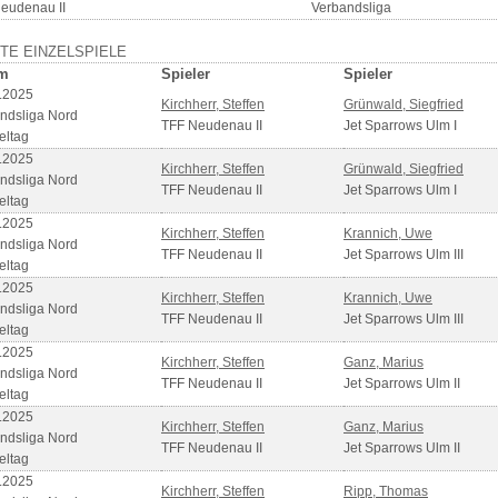
eudenau II
Verbandsliga
TE EINZELSPIELE
m
Spieler
Spieler
.2025
Kirchherr, Steffen
Grünwald, Siegfried
ndsliga Nord
TFF Neudenau II
Jet Sparrows Ulm I
eltag
.2025
Kirchherr, Steffen
Grünwald, Siegfried
ndsliga Nord
TFF Neudenau II
Jet Sparrows Ulm I
eltag
.2025
Kirchherr, Steffen
Krannich, Uwe
ndsliga Nord
TFF Neudenau II
Jet Sparrows Ulm III
eltag
.2025
Kirchherr, Steffen
Krannich, Uwe
ndsliga Nord
TFF Neudenau II
Jet Sparrows Ulm III
eltag
.2025
Kirchherr, Steffen
Ganz, Marius
ndsliga Nord
TFF Neudenau II
Jet Sparrows Ulm II
eltag
.2025
Kirchherr, Steffen
Ganz, Marius
ndsliga Nord
TFF Neudenau II
Jet Sparrows Ulm II
eltag
.2025
Kirchherr, Steffen
Ripp, Thomas