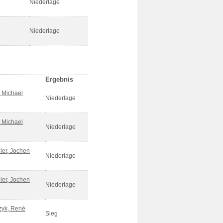
Niederlage
Niederlage
Ergebnis
 Michael
Niederlage
 Michael
Niederlage
ler, Jochen
Niederlage
ler, Jochen
Niederlage
zyk, René
Sieg