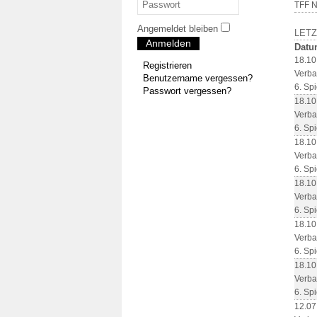
TFF N
Angemeldet bleiben
LETZ
Anmelden
Datu
18.10
Registrieren
Verba
Benutzername vergessen?
6. Spi
Passwort vergessen?
18.10
Verba
6. Spi
18.10
Verba
6. Spi
18.10
Verba
6. Spi
18.10
Verba
6. Spi
18.10
Verba
6. Spi
12.07