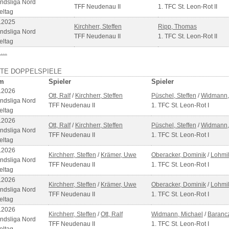
ndsliga Nord
TFF Neudenau II
1. TFC St. Leon-Rot II
eltag
.2025
Kirchherr, Steffen
Ripp, Thomas
ndsliga Nord
TFF Neudenau II
1. TFC St. Leon-Rot II
eltag
 …
ZTE DOPPELSPIELE
m
Spieler
Spieler
.2026
Ott, Ralf
/
Kirchherr, Steffen
Püschel, Steffen
/
Widmann,
ndsliga Nord
TFF Neudenau II
1. TFC St. Leon-Rot I
eltag
.2026
Ott, Ralf
/
Kirchherr, Steffen
Püschel, Steffen
/
Widmann,
ndsliga Nord
TFF Neudenau II
1. TFC St. Leon-Rot I
eltag
.2026
Kirchherr, Steffen
/
Krämer, Uwe
Oberacker, Dominik
/
Lohmil
ndsliga Nord
TFF Neudenau II
1. TFC St. Leon-Rot I
eltag
.2026
Kirchherr, Steffen
/
Krämer, Uwe
Oberacker, Dominik
/
Lohmil
ndsliga Nord
TFF Neudenau II
1. TFC St. Leon-Rot I
eltag
.2026
Kirchherr, Steffen
/
Ott, Ralf
Widmann, Michael
/
Baranc
ndsliga Nord
TFF Neudenau II
1. TFC St. Leon-Rot I