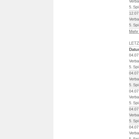
Verba
5. Spi
12.07
Verba
5. Spi
Mehr
LET
Datu
04.07
Verba
5. Spi
04.07
Verba
5. Spi
04.07
Verba
5. Spi
04.07
Verba
5. Spi
04.07
Verba