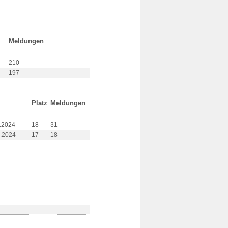
Meldungen
210
197
Platz
Meldungen
1.2024
18
31
7.2024
17
18