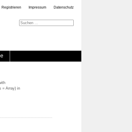
Registrieren
Impressum
Datenschutz
ce
with
 = Array) in