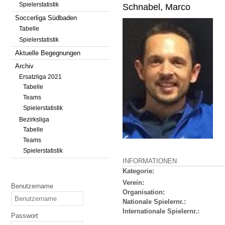
Spielerstatistik
Schnabel, Marco
Soccerliga Südbaden
Tabelle
Spielerstatistik
Aktuelle Begegnungen
Archiv
Ersatzliga 2021
Tabelle
Teams
Spielerstatistik
Bezirksliga
Tabelle
Teams
Spielerstatistik
INFORMATIONEN
Kategorie:
Verein:
Benutzername
Organisation:
Nationale Spielernr.:
Internationale Spielernr.:
Passwort