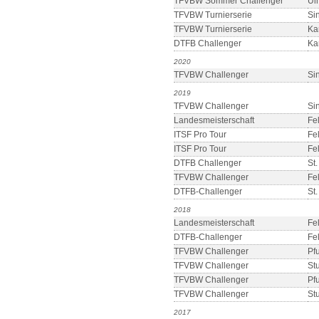
TFVBW Sommer Challenger
Ul
TFVBW Turnierserie
Si
TFVBW Turnierserie
Ka
DTFB Challenger
Ka
2020
TFVBW Challenger
Si
2019
TFVBW Challenger
Si
Landesmeisterschaft
Fe
ITSF Pro Tour
Fe
ITSF Pro Tour
Fe
DTFB Challenger
St
TFVBW Challenger
Fe
DTFB-Challenger
St
2018
Landesmeisterschaft
Fe
DTFB-Challenger
Fe
TFVBW Challenger
Pf
TFVBW Challenger
Stu
TFVBW Challenger
Pf
TFVBW Challenger
Stu
2017