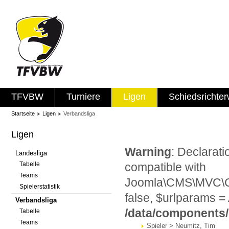
TFVBW
Turniere
Ligen
Schiedsrichte
Startseite
Ligen
Verbandsliga
Ligen
Warning
: Declarat
Landesliga
Tabelle
compatible with
Teams
Joomla\CMS\MVC\Con
Spielerstatistik
false, $urlparams = 
Verbandsliga
/data/components
Tabelle
Teams
Spieler > Neumitz, Tim