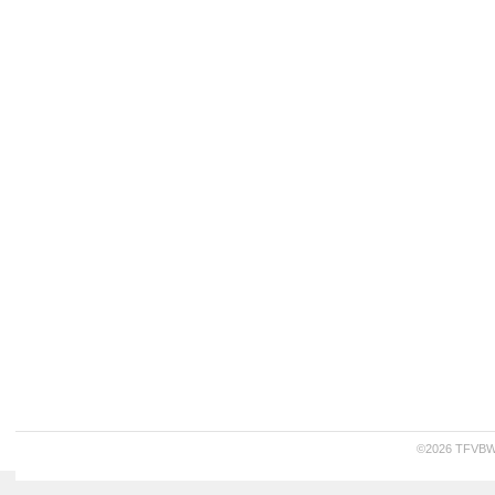
©2026 TFVBW