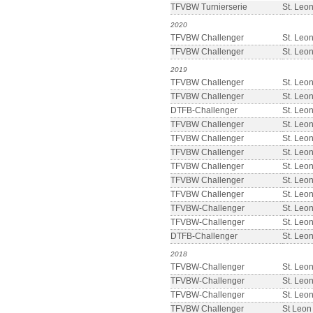
TFVBW Turnierserie
St. Leo
2020
TFVBW Challenger
St. Leo
TFVBW Challenger
St. Leo
2019
TFVBW Challenger
St. Leo
TFVBW Challenger
St. Leo
DTFB-Challenger
St. Leo
TFVBW Challenger
St. Leo
TFVBW Challenger
St. Leo
TFVBW Challenger
St. Leo
TFVBW Challenger
St. Leo
TFVBW Challenger
St. Leo
TFVBW Challenger
St. Leo
TFVBW-Challenger
St. Leo
TFVBW-Challenger
St. Leo
DTFB-Challenger
St. Leo
2018
TFVBW-Challenger
St. Leo
TFVBW-Challenger
St. Leo
TFVBW-Challenger
St. Leo
TFVBW Challenger
St Leon