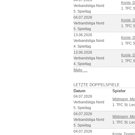
04.07.2026
Konle, 
Verbandsliga Nord
1. TFC S
5. Spieltag
04.07.2026
Konle, 
Verbandsliga Nord
1. TFC S
5. Spieltag
13.06.2026
Konle, 
Verbandsliga Nord
1. TFC S
4. Spieltag
13.06.2026
Konle, 
Verbandsliga Nord
1. TFC S
4. Spieltag
Mehr …
LETZTE DOPPELSPIELE
Datum
Spieler
04.07.2026
Widmann, Mi
Verbandsliga Nord
1. TFC St. Le
5. Spieltag
04.07.2026
Widmann, Mi
Verbandsliga Nord
1. TFC St. Le
5. Spieltag
04.07.2026
Konle, Domin