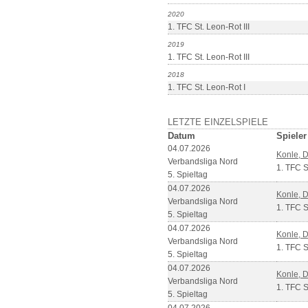
2020
1. TFC St. Leon-Rot III
2019
1. TFC St. Leon-Rot III
2018
1. TFC St. Leon-Rot I
LETZTE EINZELSPIELE
Datum
Spieler
04.07.2026
Konle, 
Verbandsliga Nord
1. TFC S
5. Spieltag
04.07.2026
Konle, 
Verbandsliga Nord
1. TFC S
5. Spieltag
04.07.2026
Konle, 
Verbandsliga Nord
1. TFC S
5. Spieltag
04.07.2026
Konle, 
Verbandsliga Nord
1. TFC S
5. Spieltag