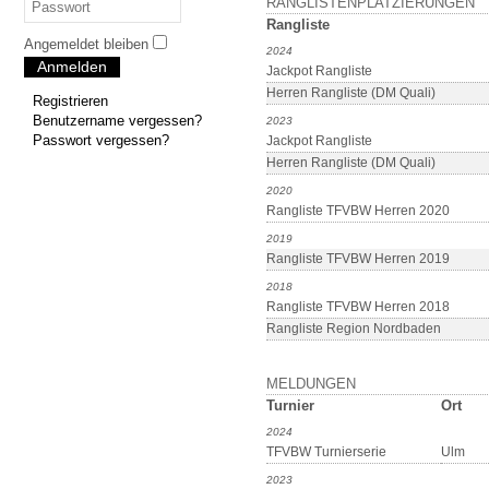
RANGLISTENPLATZIERUNGEN
Rangliste
Angemeldet bleiben
2024
Anmelden
Jackpot Rangliste
Herren Rangliste (DM Quali)
Registrieren
Benutzername vergessen?
2023
Passwort vergessen?
Jackpot Rangliste
Herren Rangliste (DM Quali)
2020
Rangliste TFVBW Herren 2020
2019
Rangliste TFVBW Herren 2019
2018
Rangliste TFVBW Herren 2018
Rangliste Region Nordbaden
MELDUNGEN
Turnier
Ort
2024
TFVBW Turnierserie
Ulm
2023