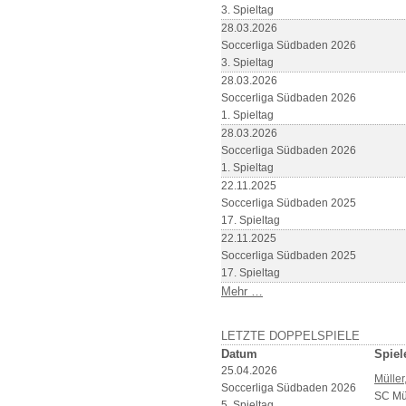
3. Spieltag
28.03.2026
Soccerliga Südbaden 2026
3. Spieltag
28.03.2026
Soccerliga Südbaden 2026
1. Spieltag
28.03.2026
Soccerliga Südbaden 2026
1. Spieltag
22.11.2025
Soccerliga Südbaden 2025
17. Spieltag
22.11.2025
Soccerliga Südbaden 2025
17. Spieltag
Mehr …
LETZTE DOPPELSPIELE
Datum
Spiel
25.04.2026
Müller
Soccerliga Südbaden 2026
SC Mü
5. Spieltag