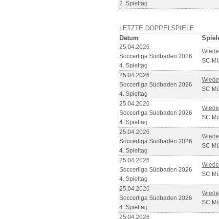
2. Spieltag
LETZTE DOPPELSPIELE
Datum
Spiel
25.04.2026
Wiede
Soccerliga Südbaden 2026
SC Mü
4. Spieltag
25.04.2026
Wiede
Soccerliga Südbaden 2026
SC Mü
4. Spieltag
25.04.2026
Wiede
Soccerliga Südbaden 2026
SC Mü
4. Spieltag
25.04.2026
Wiede
Soccerliga Südbaden 2026
SC Mü
4. Spieltag
25.04.2026
Wiede
Soccerliga Südbaden 2026
SC Mü
4. Spieltag
25.04.2026
Wiede
Soccerliga Südbaden 2026
SC Mü
4. Spieltag
25.04.2026