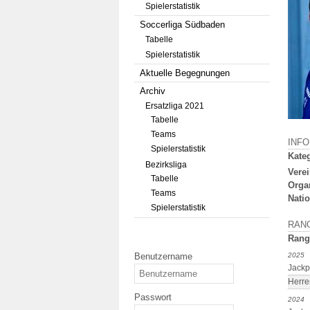
Spielerstatistik
Soccerliga Südbaden
Tabelle
Spielerstatistik
Aktuelle Begegnungen
Archiv
Ersatzliga 2021
Tabelle
Teams
INF
Spielerstatistik
Kateg
Bezirksliga
Verei
Tabelle
Orga
Teams
Natio
Spielerstatistik
RAN
Rang
Benutzername
2025
Jackp
Herre
Passwort
2024