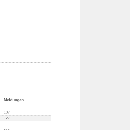
Meldungen
137
127