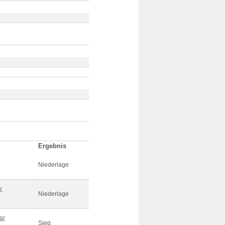
Ergebnis
Niederlage
k
Niederlage
ar
Sieg