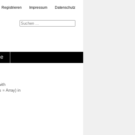
Registrieren
Impressum
Datenschutz
ce
with
 = Array) in