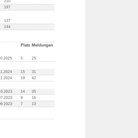
210
197
137
144
Platz
Meldungen
10.2025
5
25
11.2024
15
31
11.2024
19
42
10.2023
14
35
07.2023
9
16
06.2023
7
13