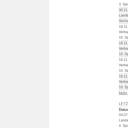
3. Spi
30.11
Lande
Sechz
18.11
Verba
10. S
18.11
Verba
10. S
18.11
Verba
10. S
18.11
Verba
10. S
Mehr
LET
Datu
04.07
Lande
4. Spi