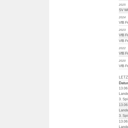
2025
SV Wi
2024
VfB Fr
2023
VfB F
VfB Fr
2022
VfB F
2020
VfB F
LETZ
Datu
13.06
Lande
3. Spi
13.06
Lande
3. Spi
13.06
Lande