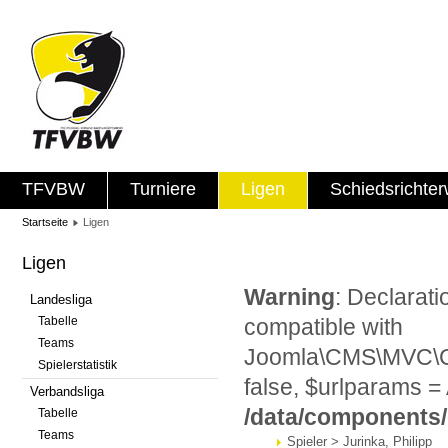
TFVBW
Turniere
Ligen
Schiedsrichte
Startseite
Ligen
Ligen
Warning
: Declarat
Landesliga
Tabelle
compatible with
Teams
Joomla\CMS\MVC\Con
Spielerstatistik
false, $urlparams = 
Verbandsliga
/data/components
Tabelle
Teams
Spieler > Jurinka, Philipp