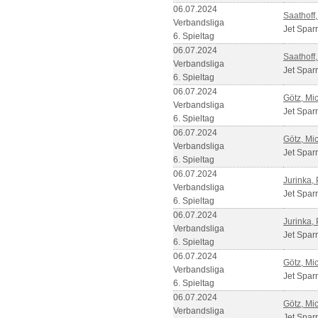
06.07.2024
Saathoff
Verbandsliga
Jet Sparr
6. Spieltag
06.07.2024
Saathoff
Verbandsliga
Jet Sparr
6. Spieltag
06.07.2024
Götz, Mi
Verbandsliga
Jet Sparr
6. Spieltag
06.07.2024
Götz, Mi
Verbandsliga
Jet Sparr
6. Spieltag
06.07.2024
Jurinka, 
Verbandsliga
Jet Sparr
6. Spieltag
06.07.2024
Jurinka, 
Verbandsliga
Jet Sparr
6. Spieltag
06.07.2024
Götz, Mi
Verbandsliga
Jet Sparr
6. Spieltag
06.07.2024
Götz, Mi
Verbandsliga
Jet Sparr