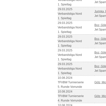
Verbandsliga Nord
Jet Sparr
1. Spieltag
29.03.2025
Jurinka, 
Verbandsliga Nord
Jet Sparr
1. Spieltag
29.03.2025
Boz, Gö
Verbandsliga Nord
Jet Sparr
1. Spieltag
29.03.2025
Boz, Gö
Verbandsliga Nord
Jet Sparr
1. Spieltag
29.03.2025
Boz, Gö
Verbandsliga Nord
Jet Sparr
1. Spieltag
29.03.2025
Boz, Gö
Verbandsliga Nord
Jet Sparr
1. Spieltag
10.08.2024
TFVBW Turnierserie
Götz, Mi
5. Runde Vorrunde
10.08.2024
TFVBW Turnierserie
Götz, Mi
4. Runde Vorrunde
10.08.2024