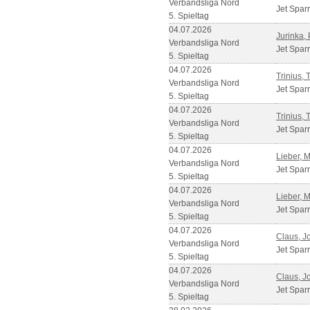
Verbandsliga Nord
Jet Spar
5. Spieltag
04.07.2026
Jurinka, 
Verbandsliga Nord
Jet Spar
5. Spieltag
04.07.2026
Trinius,
Verbandsliga Nord
Jet Spar
5. Spieltag
04.07.2026
Trinius,
Verbandsliga Nord
Jet Spar
5. Spieltag
04.07.2026
Lieber, 
Verbandsliga Nord
Jet Spar
5. Spieltag
04.07.2026
Lieber, 
Verbandsliga Nord
Jet Spar
5. Spieltag
04.07.2026
Claus, J
Verbandsliga Nord
Jet Spar
5. Spieltag
04.07.2026
Claus, J
Verbandsliga Nord
Jet Spar
5. Spieltag