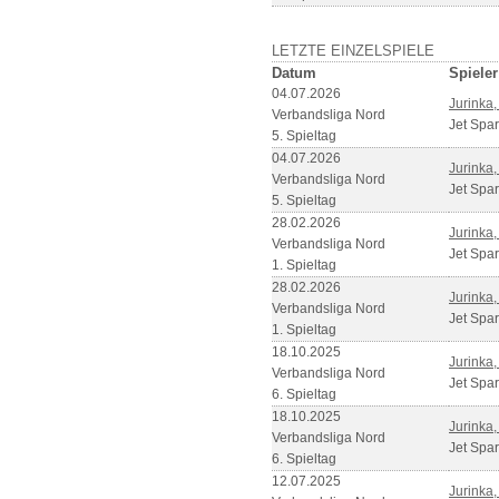
LETZTE EINZELSPIELE
Datum
Spieler
04.07.2026
Jurinka,
Verbandsliga Nord
Jet Spar
5. Spieltag
04.07.2026
Jurinka,
Verbandsliga Nord
Jet Spar
5. Spieltag
28.02.2026
Jurinka,
Verbandsliga Nord
Jet Spar
1. Spieltag
28.02.2026
Jurinka,
Verbandsliga Nord
Jet Spar
1. Spieltag
18.10.2025
Jurinka,
Verbandsliga Nord
Jet Spar
6. Spieltag
18.10.2025
Jurinka,
Verbandsliga Nord
Jet Spar
6. Spieltag
12.07.2025
Jurinka,