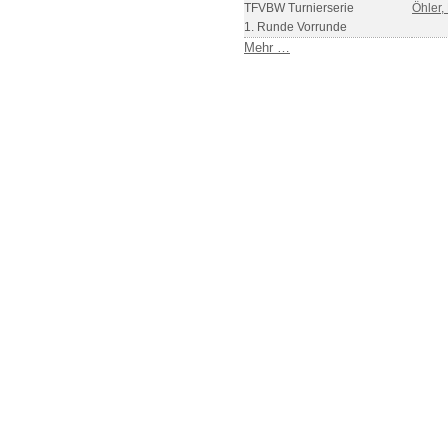
TFVBW Turnierserie
Öhler,
1. Runde Vorrunde
Mehr …