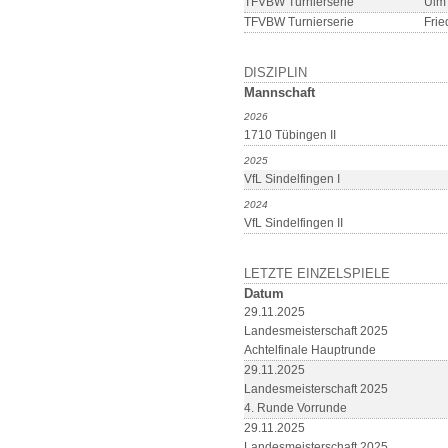
TFVBW Turnierserie
Ulm
TFVBW Turnierserie
Frie
DISZIPLIN
Mannschaft
2026
1710 Tübingen II
2025
VfL Sindelfingen I
2024
VfL Sindelfingen II
LETZTE EINZELSPIELE
Datum
29.11.2025
Landesmeisterschaft 2025
Achtelfinale Hauptrunde
29.11.2025
Landesmeisterschaft 2025
4. Runde Vorrunde
29.11.2025
Landesmeisterschaft 2025