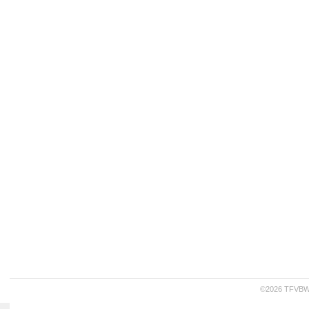
©2026 TFVBW