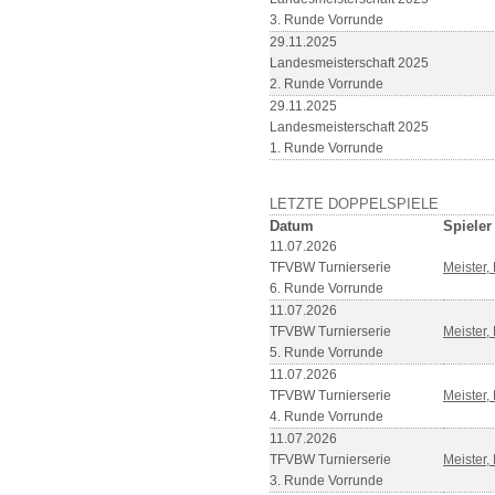
3. Runde Vorrunde
29.11.2025
Landesmeisterschaft 2025
2. Runde Vorrunde
29.11.2025
Landesmeisterschaft 2025
1. Runde Vorrunde
LETZTE DOPPELSPIELE
Datum
Spieler
11.07.2026
TFVBW Turnierserie
Meister,
6. Runde Vorrunde
11.07.2026
TFVBW Turnierserie
Meister,
5. Runde Vorrunde
11.07.2026
TFVBW Turnierserie
Meister,
4. Runde Vorrunde
11.07.2026
TFVBW Turnierserie
Meister,
3. Runde Vorrunde