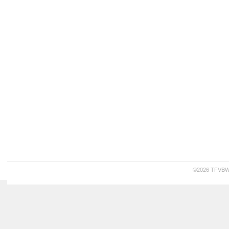
©2026 TFVBW