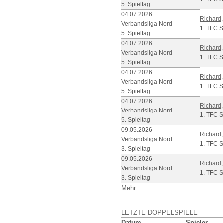
5. Spieltag
04.07.2026
Richard,
Verbandsliga Nord
1. TFC S
5. Spieltag
04.07.2026
Richard,
Verbandsliga Nord
1. TFC S
5. Spieltag
04.07.2026
Richard,
Verbandsliga Nord
1. TFC S
5. Spieltag
04.07.2026
Richard,
Verbandsliga Nord
1. TFC S
5. Spieltag
09.05.2026
Richard,
Verbandsliga Nord
1. TFC S
3. Spieltag
09.05.2026
Richard,
Verbandsliga Nord
1. TFC S
3. Spieltag
Mehr …
LETZTE DOPPELSPIELE
Datum
Spieler