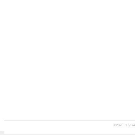
©2026 TFVBW