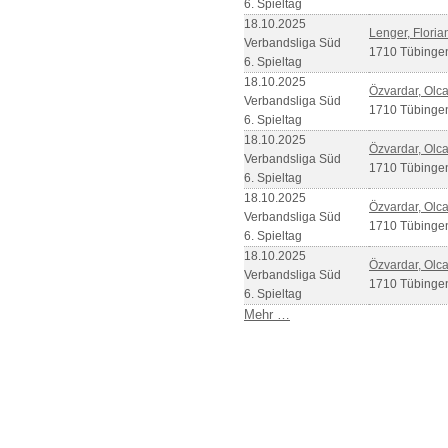
6. Spieltag
18.10.2025
Lenger, Floria
Verbandsliga Süd
1710 Tübingen
6. Spieltag
18.10.2025
Özvardar, Olc
Verbandsliga Süd
1710 Tübingen
6. Spieltag
18.10.2025
Özvardar, Olc
Verbandsliga Süd
1710 Tübingen
6. Spieltag
18.10.2025
Özvardar, Olc
Verbandsliga Süd
1710 Tübingen
6. Spieltag
18.10.2025
Özvardar, Olc
Verbandsliga Süd
1710 Tübingen
6. Spieltag
Mehr …