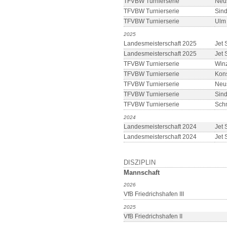
TFVBW Turnierserie
Neu
TFVBW Turnierserie
Sind
TFVBW Turnierserie
Ulm
2025
Landesmeisterschaft 2025
Jet 
Landesmeisterschaft 2025
Jet 
TFVBW Turnierserie
Win
TFVBW Turnierserie
Kon
TFVBW Turnierserie
Neu
TFVBW Turnierserie
Sind
TFVBW Turnierserie
Sch
2024
Landesmeisterschaft 2024
Jet 
Landesmeisterschaft 2024
Jet 
DISZIPLIN
Mannschaft
2026
VfB Friedrichshafen III
2025
VfB Friedrichshafen II