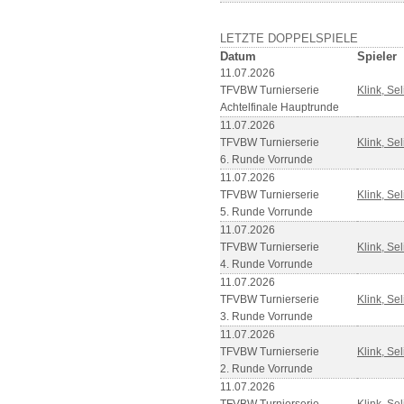
LETZTE DOPPELSPIELE
Datum
Spieler
11.07.2026
TFVBW Turnierserie
Klink, Se
Achtelfinale Hauptrunde
11.07.2026
TFVBW Turnierserie
Klink, Se
6. Runde Vorrunde
11.07.2026
TFVBW Turnierserie
Klink, Se
5. Runde Vorrunde
11.07.2026
TFVBW Turnierserie
Klink, Se
4. Runde Vorrunde
11.07.2026
TFVBW Turnierserie
Klink, Se
3. Runde Vorrunde
11.07.2026
TFVBW Turnierserie
Klink, Se
2. Runde Vorrunde
11.07.2026