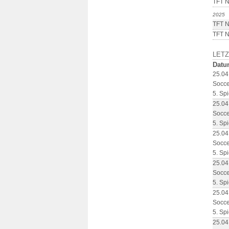
TFT N
2025
TFT N
TFT N
LET
Datu
25.04
Socce
5. Spi
25.04
Socce
5. Spi
25.04
Socce
5. Spi
25.04
Socce
5. Spi
25.04
Socce
5. Spi
25.04