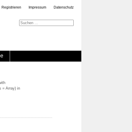
Registrieren
Impressum
Datenschutz
ce
with
 = Array) in