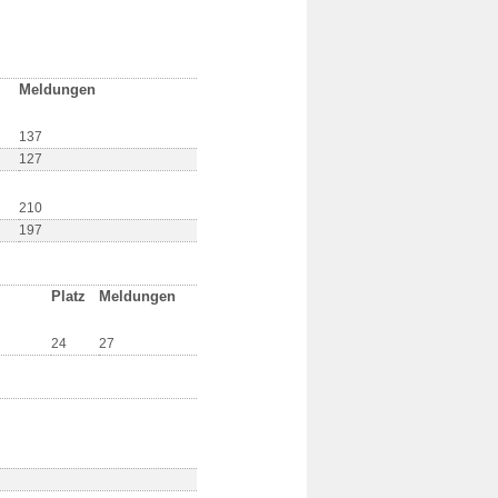
Meldungen
137
127
210
197
Platz
Meldungen
24
27