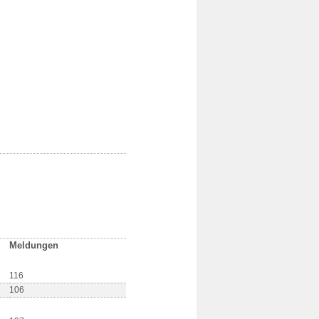
Meldungen
116
106