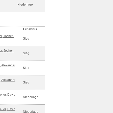
Niederlage
Ergebnis
er, Jochen
Sieg
er, Jochen
Sieg
, Alexander
Sieg
, Alexander
Sieg
eller, David
Niederlage
eller, David
Niederlage