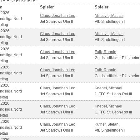
TE EINZELSPIELE
m
Spieler
Spieler
.2026
Claus, Jonathan Leo
Milicevic, Matijas
ndsliga Nord
Jet Sparrows Ulm II
VfL Sindelfingen I
eltag
.2026
Claus, Jonathan Leo
Milicevic, Matijas
ndsliga Nord
Jet Sparrows Ulm II
VfL Sindelfingen I
eltag
.2026
Claus, Jonathan Leo
Falk, Ronnie
ndsliga Nord
Jet Sparrows Ulm II
Goldstadtkicker Pforzheim
eltag
.2026
Claus, Jonathan Leo
Falk, Ronnie
ndsliga Nord
Jet Sparrows Ulm II
Goldstadtkicker Pforzheim
eltag
.2026
Claus, Jonathan Leo
Knebel, Michael
ndsliga Nord
Jet Sparrows Ulm II
1. TFC St. Leon-Rot III
eltag
.2026
Claus, Jonathan Leo
Knebel, Michael
ndsliga Nord
Jet Sparrows Ulm II
1. TFC St. Leon-Rot III
eltag
.2026
Claus, Jonathan Leo
Küfner, Stefan
ndsliga Nord
Jet Sparrows Ulm II
VfL Sindelfingen I
eltag
.2026