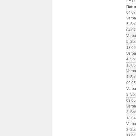
LETZ
Datu
04.07
Verba
5. Spi
04.07
Verba
5. Spi
13.06
Verba
4. Spi
13.06
Verba
4. Spi
09.05
Verba
3. Spi
09.05
Verba
3. Spi
18.04
Verba
2. Spi
18.04