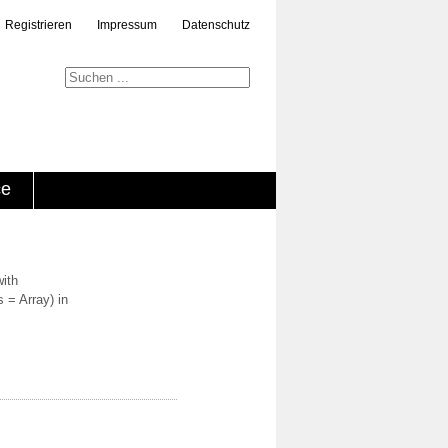
Registrieren
Impressum
Datenschutz
ce
with
 = Array) in