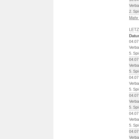
Verba
2. Spi
Mehr
LET
Datu
04.07
Verba
5. Spi
04.07
Verba
5. Spi
04.07
Verba
5. Spi
04.07
Verba
5. Spi
04.07
Verba
5. Spi
04.07
Verba