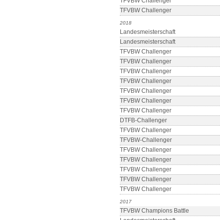
TFVBW Challenger
TFVBW Challenger
2018
Landesmeisterschaft
Landesmeisterschaft
TFVBW Challenger
TFVBW Challenger
TFVBW Challenger
TFVBW Challenger
TFVBW Challenger
TFVBW Challenger
TFVBW Challenger
DTFB-Challenger
TFVBW Challenger
TFVBW-Challenger
TFVBW Challenger
TFVBW Challenger
TFVBW Challenger
TFVBW Challenger
TFVBW Challenger
2017
TFVBW Champions Battle