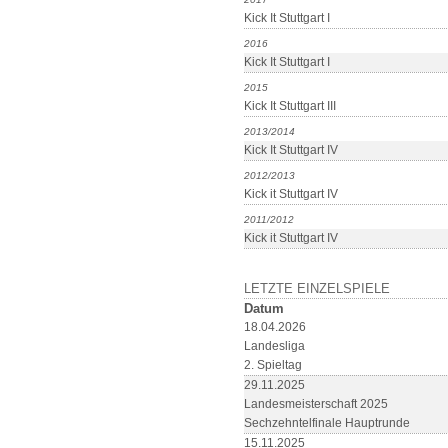
Kick It Stuttgart I
2016
Kick It Stuttgart I
2015
Kick It Stuttgart III
2013/2014
Kick It Stuttgart IV
2012/2013
Kick it Stuttgart IV
2011/2012
Kick it Stuttgart IV
LETZTE EINZELSPIELE
Datum
18.04.2026
Landesliga
2. Spieltag
29.11.2025
Landesmeisterschaft 2025
Sechzehntelfinale Hauptrunde
15.11.2025