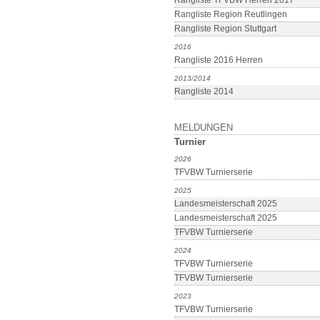
Rangliste TFVBW Herren 2017
Rangliste Region Reutlingen
Rangliste Region Stuttgart
2016
Rangliste 2016 Herren
2013/2014
Rangliste 2014
MELDUNGEN
Turnier
2026
TFVBW Turnierserie
2025
Landesmeisterschaft 2025
Landesmeisterschaft 2025
TFVBW Turnierserie
2024
TFVBW Turnierserie
TFVBW Turnierserie
2023
TFVBW Turnierserie