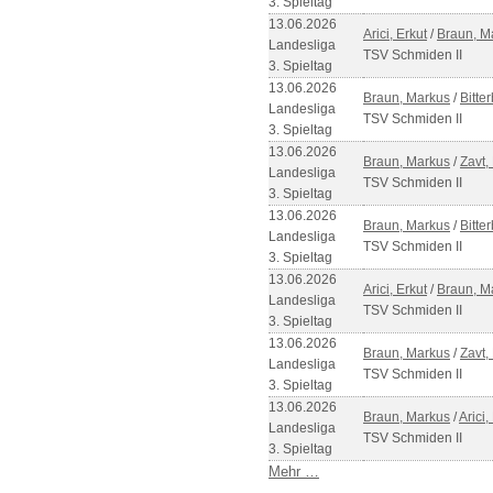
3. Spieltag
13.06.2026
Arici, Erkut
/
Braun, M
Landesliga
TSV Schmiden II
3. Spieltag
13.06.2026
Braun, Markus
/
Bitte
Landesliga
TSV Schmiden II
3. Spieltag
13.06.2026
Braun, Markus
/
Zavt, 
Landesliga
TSV Schmiden II
3. Spieltag
13.06.2026
Braun, Markus
/
Bitte
Landesliga
TSV Schmiden II
3. Spieltag
13.06.2026
Arici, Erkut
/
Braun, M
Landesliga
TSV Schmiden II
3. Spieltag
13.06.2026
Braun, Markus
/
Zavt, 
Landesliga
TSV Schmiden II
3. Spieltag
13.06.2026
Braun, Markus
/
Arici,
Landesliga
TSV Schmiden II
3. Spieltag
Mehr …