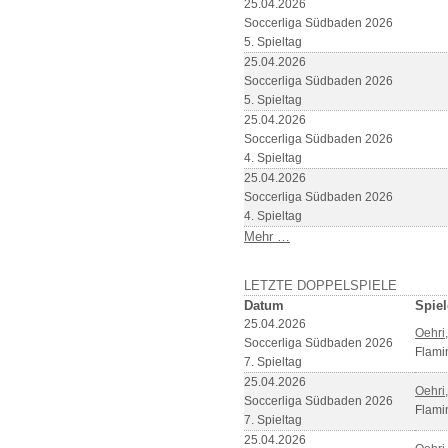
25.04.2026
Soccerliga Südbaden 2026
5. Spieltag
25.04.2026
Soccerliga Südbaden 2026
5. Spieltag
25.04.2026
Soccerliga Südbaden 2026
4. Spieltag
25.04.2026
Soccerliga Südbaden 2026
4. Spieltag
Mehr …
LETZTE DOPPELSPIELE
Datum
Spiel
25.04.2026
Oehri
Soccerliga Südbaden 2026
Flami
7. Spieltag
25.04.2026
Oehri
Soccerliga Südbaden 2026
Flami
7. Spieltag
25.04.2026