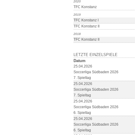
2020
TFC Konstanz
2019
TFC Konstanz I
TFC Konstanz II
2018
TFC Konstanz II
LETZTE EINZELSPIELE
Datum
25.04.2026
Soccerliga Südbaden 2026
7. Spieltag
25.04.2026
Soccerliga Südbaden 2026
7. Spieltag
25.04.2026
Soccerliga Südbaden 2026
6. Spieltag
25.04.2026
Soccerliga Südbaden 2026
6. Spieltag