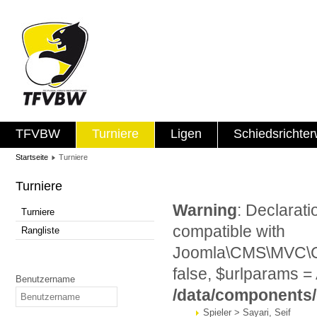
TFVBW
Turniere
Ligen
Schiedsrichte
Startseite
Turniere
Turniere
Warning
: Declarat
Turniere
compatible with
Rangliste
Joomla\CMS\MVC\Con
false, $urlparams = 
Benutzername
/data/components
Spieler > Sayari, Seif