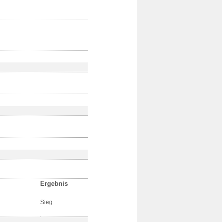
Ergebnis
Sieg