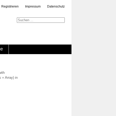
Registrieren
Impressum
Datenschutz
ce
with
 = Array) in