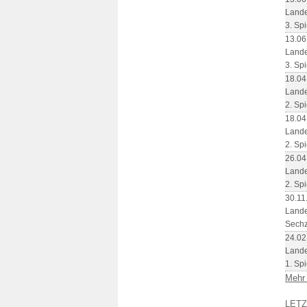
Lande
3. Spi
13.06
Lande
3. Spi
18.04
Lande
2. Spi
18.04
Lande
2. Spi
26.04
Lande
2. Spi
30.11
Lande
Sechz
24.02
Lande
1. Spi
Mehr
LET