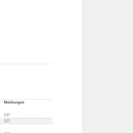
Meldungen
137
127