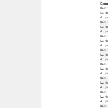
Datu
04.07
Lande
4. Spi
04.07
Lande
4. Spi
04.07
Lande
4. Spi
04.07
Lande
4. Spi
04.07
Lande
4. Spi
04.07
Lande
4. Spi
04.07
Lande
4. Spi
04.07