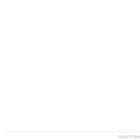
©2026 TFVBW