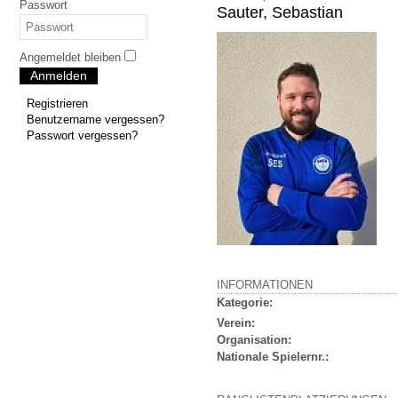
Passwort
Sauter, Sebastian
Angemeldet bleiben
Anmelden
Registrieren
Benutzername vergessen?
Passwort vergessen?
INFORMATIONEN
Kategorie:
Verein:
Organisation:
Nationale Spielernr.: