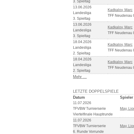
3. Spieltag
13.06.2026
Kadkalov, Marc
Landesliga
TFF Neudenau I
3. Spieltag
13.06.2026
Kadkalov, Marc
Landesliga
TFF Neudenau I
3. Spieltag
18.04.2026
Kadkalov, Marc
Landesliga
TFF Neudenau I
2. Spieltag
18.04.2026
Kadkalov, Marc
Landesliga
TFF Neudenau I
2. Spieltag
Mehr …
LETZTE DOPPELSPIELE
Datum
Spieler
11.07.2026
TFVBW Turnierserie
May, Lio
Viertelfinale Hauptrunde
11.07.2026
TFVBW Turnierserie
May, Lio
6. Runde Vorrunde