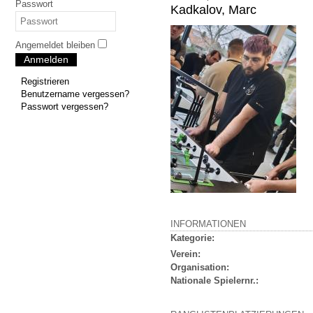
Passwort
Kadkalov, Marc
Angemeldet bleiben
Anmelden
Registrieren
Benutzername vergessen?
Passwort vergessen?
INFORMATIONEN
Kategorie:
Verein:
Organisation:
Nationale Spielernr.: