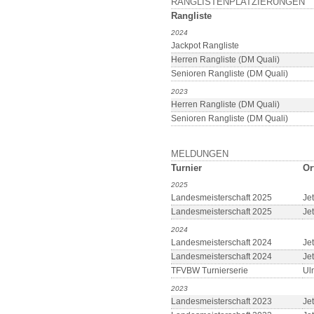
RANGLISTENPLATZIERUNGEN
Rangliste
2024
Jackpot Rangliste
Herren Rangliste (DM Quali)
Senioren Rangliste (DM Quali)
2023
Herren Rangliste (DM Quali)
Senioren Rangliste (DM Quali)
MELDUNGEN
Turnier
Or
2025
Landesmeisterschaft 2025
Je
Landesmeisterschaft 2025
Je
2024
Landesmeisterschaft 2024
Je
Landesmeisterschaft 2024
Je
TFVBW Turnierserie
Ul
2023
Landesmeisterschaft 2023
Je