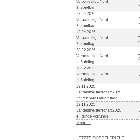
Verbandsliga Nord
3. Spieltag
18.04.2026
Verbandsliga Nord
2. Spieltag
18.04.2026
Verbandsliga Nord
2. Spieltag
28.02.2026
Verbandsliga Nord
1. Spieltag
28.02.2026
Verbandsliga Nord
1. Spieltag
29.11.2025
Landesmeisterschaft 2025
Achtelfinale Hauptrunde
29.11.2025
Landesmeisterschaft 2025
4. Runde Vorrunde
Mehr …
LETZTE DOPPELSPIELE