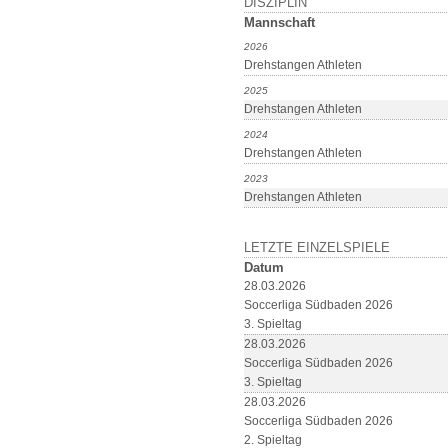
DISZIPLIN
Mannschaft
2026
Drehstangen Athleten
2025
Drehstangen Athleten
2024
Drehstangen Athleten
2023
Drehstangen Athleten
LETZTE EINZELSPIELE
Datum
28.03.2026
Soccerliga Südbaden 2026
3. Spieltag
28.03.2026
Soccerliga Südbaden 2026
3. Spieltag
28.03.2026
Soccerliga Südbaden 2026
2. Spieltag