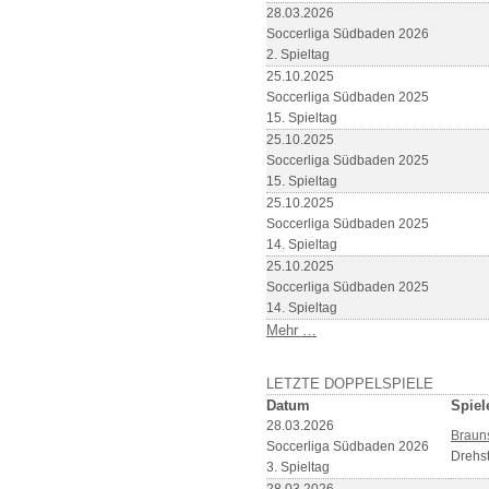
28.03.2026
Soccerliga Südbaden 2026
2. Spieltag
25.10.2025
Soccerliga Südbaden 2025
15. Spieltag
25.10.2025
Soccerliga Südbaden 2025
15. Spieltag
25.10.2025
Soccerliga Südbaden 2025
14. Spieltag
25.10.2025
Soccerliga Südbaden 2025
14. Spieltag
Mehr …
LETZTE DOPPELSPIELE
Datum
Spiel
28.03.2026
Braun
Soccerliga Südbaden 2026
Drehs
3. Spieltag