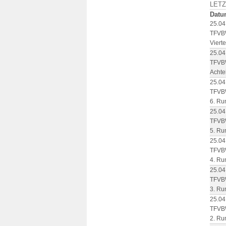
LET
Datu
25.04
TFVBW
Viert
25.04
TFVBW
Achte
25.04
TFVBW
6. Ru
25.04
TFVBW
5. Ru
25.04
TFVBW
4. Ru
25.04
TFVBW
3. Ru
25.04
TFVBW
2. Ru