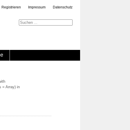
Registrieren
Impressum
Datenschutz
ce
with
 = Array) in