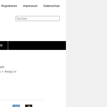
Registrieren
Impressum
Datenschutz
ce
with
 = Array) in