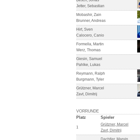
Besch, Jonas
Jetter, Sebastian
Mobashir, Zain
Brunner, Andreas
Hirt, Sven
Calocero, Canio
Formella, Martin
Werz, Thomas
Giesin, Samuel
Pahlke, Lukas
Reymann, Ralph
Burgmann, Tyler
Grützner, Marcel
Zavt, Dimitrij
VORRUNDE
Platz
Spieler
Grützner, Marcel
1
Zavt, Dimitrij
Dachtler, Marvin