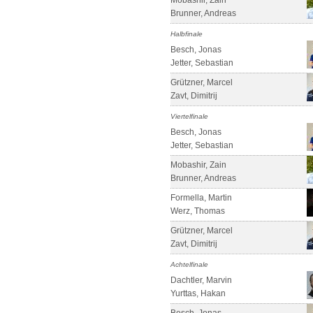
Mobashir, Zain
Brunner, Andreas
Halbfinale
Besch, Jonas
Jetter, Sebastian
Grützner, Marcel
Zavt, Dimitrij
Viertelfinale
Besch, Jonas
Jetter, Sebastian
Mobashir, Zain
Brunner, Andreas
Formella, Martin
Werz, Thomas
Grützner, Marcel
Zavt, Dimitrij
Achtelfinale
Dachtler, Marvin
Yurttas, Hakan