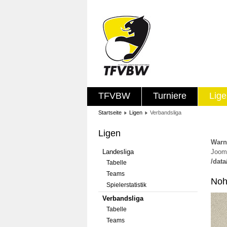
TFVBW
Turniere
Lig
Startseite
Ligen
Verbandsliga
Ligen
Warn
Landesliga
Jooml
/dat
Tabelle
Teams
Noh
Spielerstatistik
Verbandsliga
Tabelle
Teams