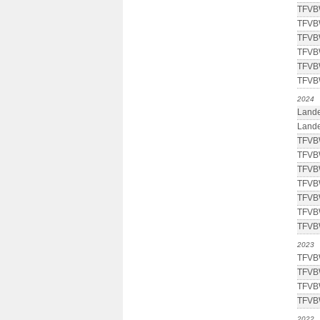
TFVBW
TFVBW
TFVBW
TFVBW
TFVBW
TFVBW
2024
Lande
Lande
TFVBW
TFVBW
TFVBW
TFVBW
TFVBW
TFVBW
TFVBW
2023
TFVBW
TFVBW
TFVBW
TFVBW
2022