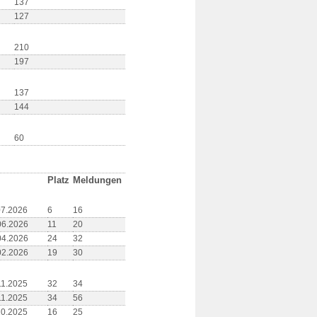
137
127
210
197
137
144
60
Platz
Meldungen
07.2026
6
16
06.2026
11
20
04.2026
24
32
02.2026
19
30
11.2025
32
34
11.2025
34
56
10.2025
16
25