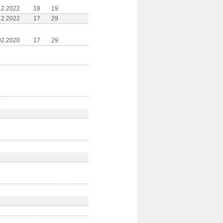
12.2022
18
19
12.2022
17
29
02.2020
17
29