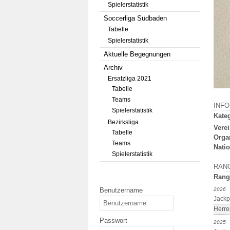
Spielerstatistik
Soccerliga Südbaden
Tabelle
Spielerstatistik
Aktuelle Begegnungen
Archiv
Ersatzliga 2021
Tabelle
Teams
INF
Spielerstatistik
Kateg
Bezirksliga
Verei
Tabelle
Orga
Teams
Natio
Spielerstatistik
RAN
Rang
Benutzername
2026
Jackp
Herre
Passwort
2025