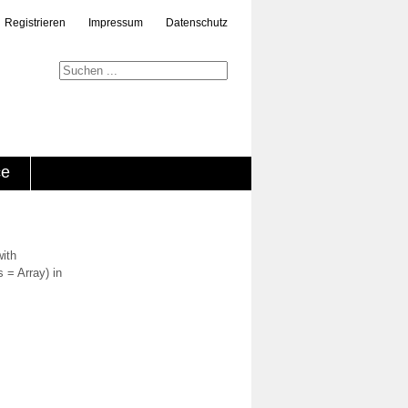
Registrieren
Impressum
Datenschutz
ce
with
 = Array) in