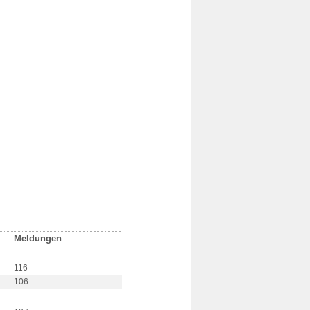
Meldungen
116
106