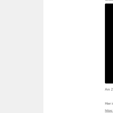
Am 23
Hier 
https