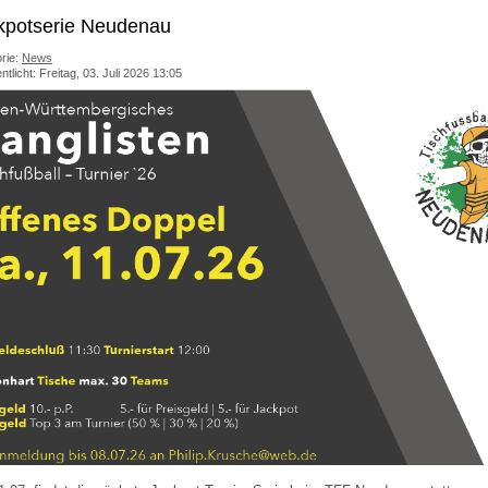
kpotserie Neudenau
rie:
News
ntlicht: Freitag, 03. Juli 2026 13:05