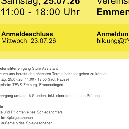
edsrichter
lehrgang Stufe Assistant
reuen uns bereits den nächsten Termin bekannt geben zu können:
ag, 25.07.26, 11:00 - 18:00 (inkl. Pause)
insheim TFVS Freiburg, Emmendingen
ehrgang umfasst 6 Stunden, inkl. einer schriftlichen Prüfung.
te
e und Pflichten eines Schiedsrichters
 im Spielgeschehen
 außerhalb des Spielgeschehen