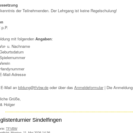
ussetzung
kenntnis der Teilnehmenden. Der Lehrgang ist keine Regelschulung!
en
€ p.P.
ldung mit folgenden
Angaben
:
Vor- u. Nachname
Geburtsdatum
Spielernummer
Verein
Handynummer
E-Mail-Adresse
 E-Mail an ​
bildung@tfvbw.de
oder über das
Anmeldeformular
| Die Anmeldung 
liche Grüße,
 & Holger
listenturnier Sindelfingen
rie:
TFVBW
entlicht: Montag, 11. Mai 2026 14:36