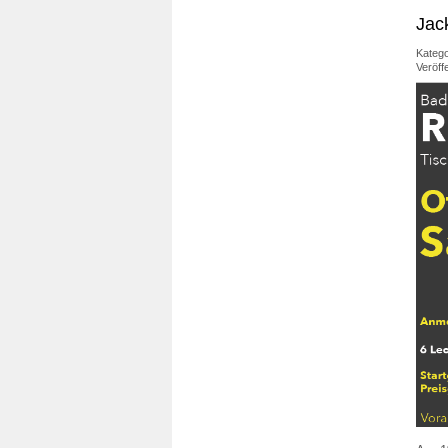
Jac
Katego
Veröffe