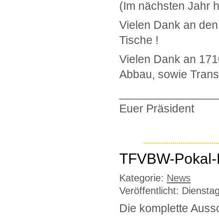
(Im nächsten Jahr h
Vielen Dank an den 
Tische !
Vielen Dank an 1710
Abbau, sowie Transp
_______________
Euer Präsident
TFVBW-Pokal-
Kategorie:
News
Veröffentlicht: Dienst
Die komplette Aussc