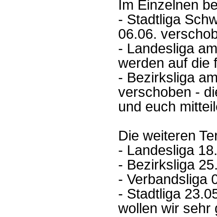
Im Einzelnen bet
- Stadtliga Sch
06.06. verscho
- Landesliga a
werden auf die f
- Bezirksliga 
verschoben - di
und euch mittei
Die weiteren Te
- Landesliga 18
- Bezirksliga 25
- Verbandsliga 
- Stadtliga 23.0
wollen wir sehr