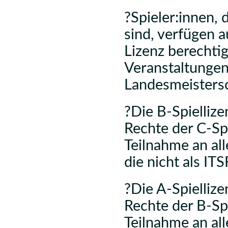
?Spieler:innen,
sind, verfügen a
Lizenz berechtig
Veranstaltungen
Landesmeistersc
?Die B-Spiellize
Rechte der C-Spi
Teilnahme an al
die nicht als IT
?Die A-Spiellize
Rechte der B-Spi
Teilnahme an a