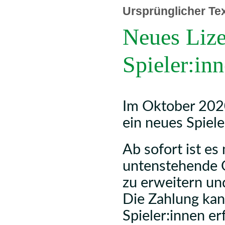
Ursprünglicher Te
Neues Lize
Spieler:in
Im Oktober 202
ein neues Spiel
Ab sofort ist es
untenstehende O
zu erweitern und
Die Zahlung kan
Spieler:innen er