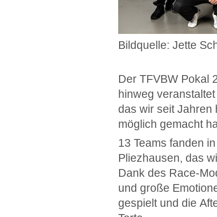
Bildquelle: Jette Sc
Der TFVBW Pokal 20
hinweg veranstalte
das wir seit Jahren 
möglich gemacht h
13 Teams fanden in
Pliezhausen, das w
Dank des Race-Modu
und große Emotionen
gespielt und die Af