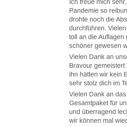
Ich freue mich sehr,
Pandemie so reibun
drohte noch die Abs
durchführen. Vielen
toll an die Auflage
schöner gewesen 
Vielen Dank an unse
Bravour gemeistert 
ihn hätten wir kein
sehr stolz dich im
Vielen Dank an das 
Gesamtpaket für un
und überragend lecke
wir können mal wi