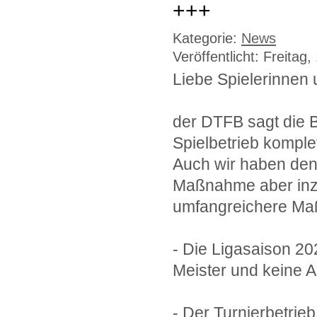
+++
Kategorie:
News
Veröffentlicht: Freitag
Liebe Spielerinnen 
der DTFB sagt die B
Spielbetrieb komplet
Auch wir haben den 
Maßnahme aber inzw
umfangreichere Maß
- Die Ligasaison 20
Meister und keine A
- Der Turnierbetrie