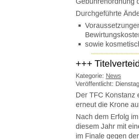
Gebührenordnung d
Durchgeführte Änd
Voraussetzungen
Bewirtungskoste
sowie kosmetis
+++ Titelvert
Kategorie:
News
Veröffentlicht: Dienst
Der TFC Konstanz e
erneut die Krone auf
Nach dem Erfolg im 
diesem Jahr mit eine
im Finale gegen de