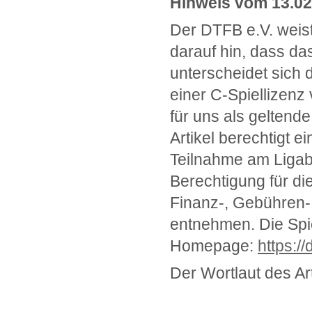
Hinweis vom 13.02
Der DTFB e.V. weis
darauf hin, dass da
unterscheidet sich 
einer C-Spiellizen
für uns als gelten
Artikel berechtigt
Teilnahme am Ligab
Berechtigung für di
Finanz-, Gebühren
entnehmen. Die Spi
Homepage:
https:/
Der Wortlaut des Arti