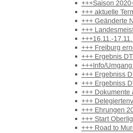
+++Saison 2020
+++ aktuelle Ter
+++ Geänderte 
+++ Landesmeist
+++16.11.-17.11
+++ Freiburg ern
+++ Ergebnis DT
+++Info/Umgang
+++ Ergebniss D
+++ Ergebniss 
+++ Dokumente ak
+++ Delegierten
+++ Ehrungen 2
+++ Start Oberli
+++ Road to Mur