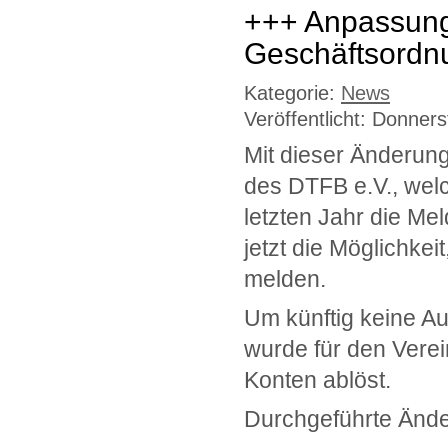
+++ Anpassung
Geschäftsordnu
Kategorie:
News
Veröffentlicht: Donne
Mit dieser Änderun
des DTFB e.V., wel
letzten Jahr die M
jetzt die Möglichke
melden.
Um künftig keine A
wurde für den Verei
Konten ablöst.
Durchgeführte Änd