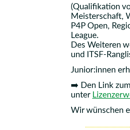
(Qualifikation v
Meisterschaft, 
P4P Open, Regio
League.
Des Weiteren we
und ITSF-Rangli
Junior:innen erh
➡️ Den Link zum
unter
Lizenzerw
Wir wünschen eu