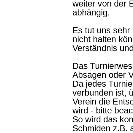
weiter von der 
abhängig.
Es tut uns sehr 
nicht halten kön
Verständnis und
Das Turnierwes
Absagen oder Ve
Da jedes Turnier
verbunden ist, 
Verein die Ents
wird - bitte bea
So wird das ko
Schmiden z.B. 