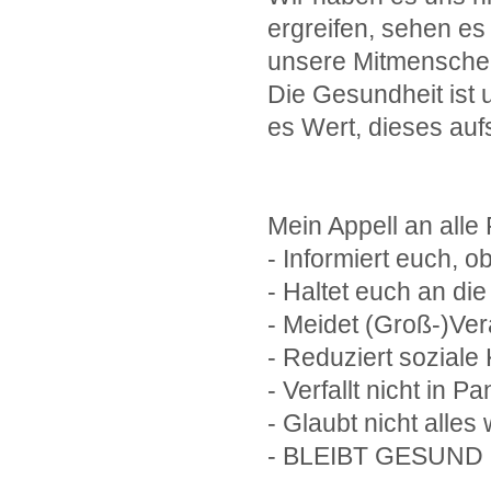
ergreifen, sehen es 
unsere Mitmenschen
Die Gesundheit ist 
es Wert, dieses auf
Mein Appell an alle
- Informiert euch, o
- Haltet euch an d
- Meidet (Groß-)Ve
- Reduziert soziale
- Verfallt nicht in Pa
- Glaubt nicht alle
- BLEIBT GESUND !