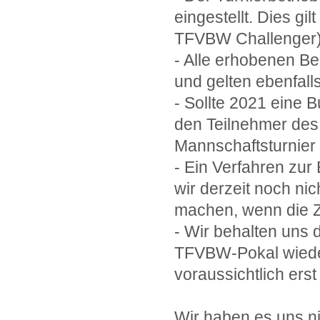
eingestellt. Dies gil
TFVBW Challenger
- Alle erhobenen B
und gelten ebenfall
- Sollte 2021 eine 
den Teilnehmer des
Mannschaftsturnier 
- Ein Verfahren zur
wir derzeit noch n
machen, wenn die Zei
- Wir behalten uns 
TFVBW-Pokal wieder
voraussichtlich ers
Wir haben es uns n