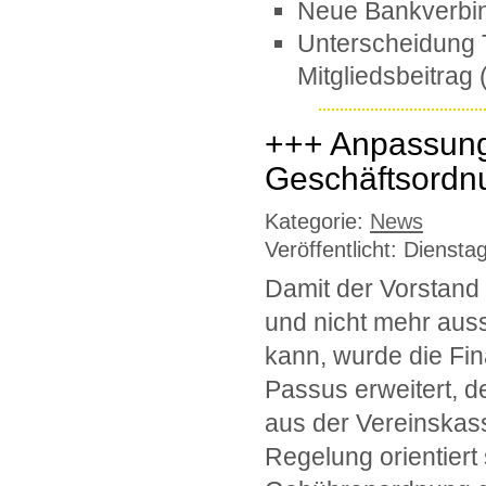
Neue Bankverbi
Unterscheidung 
Mitgliedsbeitrag 
+++ Anpassung
Geschäftsordnu
Kategorie:
News
Veröffentlicht: Dienst
Damit der Vorstand
und nicht mehr auss
kann, wurde die Fi
Passus erweitert, d
aus der Vereinskass
Regelung orientiert