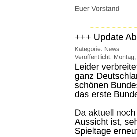
Euer Vorstand
+++ Update Abs
Kategorie:
News
Veröffentlicht: Montag
Leider verbreite
ganz Deutschla
schönen Bundes
das erste Bund
Da aktuell noc
Aussicht ist, s
Spieltage erneu