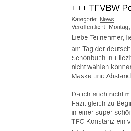
+++ TFVBW Po
Kategorie:
News
Veröffentlicht: Montag
Liebe Teilnehmer, 
am Tag der deutsch
Schönbuch in Pliezh
nicht wählen können
Maske und Abstand
Da ich euch nicht m
Fazit gleich zu Beg
in einer super sch
TFC Konstanz ein v