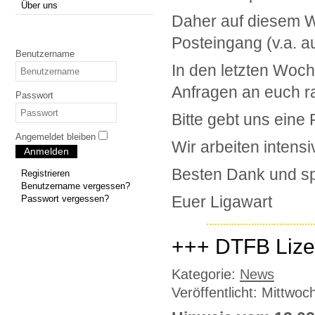
Über uns
Daher auf diesem We
Posteingang (v.a. a
Benutzername
In den letzten Woch
Anfragen an euch r
Passwort
Bitte gebt uns eine
Angemeldet bleiben
Wir arbeiten intens
Anmelden
Besten Dank und sp
Registrieren
Benutzername vergessen?
Euer Ligawart
Passwort vergessen?
+++ DTFB Lize
Kategorie:
News
Veröffentlicht: Mittwo