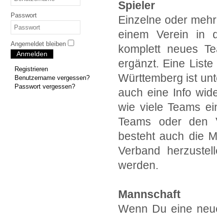
Spieler
Passwort
Einzelne oder mehr
einem Verein in d
Angemeldet bleiben
komplett neues T
Anmelden
ergänzt. Eine Liste
Registrieren
Württemberg ist unte
Benutzername vergessen?
Passwort vergessen?
auch eine Info wid
wie viele Teams ei
Teams oder den V
besteht auch die M
Verband herzustel
werden.
Mannschaft
Wenn Du eine neue