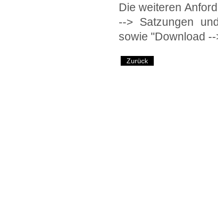
Die weiteren Anford
--> Satzungen und
sowie "Download --
Zurück