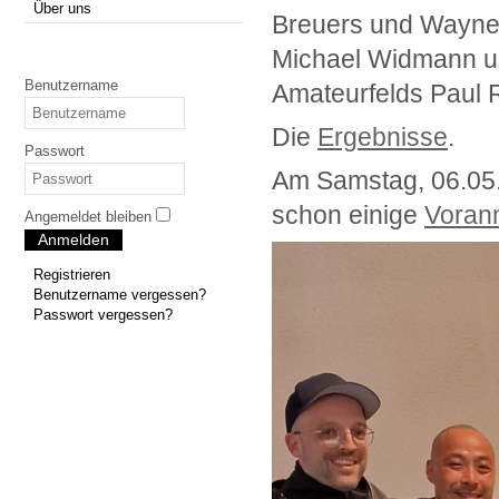
Über uns
Breuers und Wayne
Michael Widmann und
Benutzername
Amateurfelds Paul 
Die
Ergebnisse
.
Passwort
Am Samstag, 06.05.2
schon einige
Voran
Angemeldet bleiben
Anmelden
Registrieren
Benutzername vergessen?
Passwort vergessen?