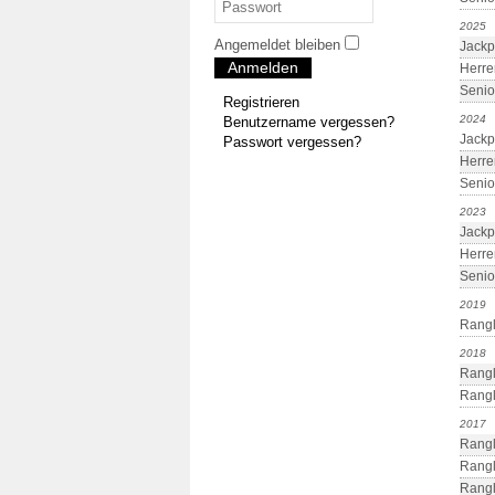
2025
Angemeldet bleiben
Jackp
Anmelden
Herre
Senio
Registrieren
2024
Benutzername vergessen?
Jackp
Passwort vergessen?
Herre
Senio
2023
Jackp
Herre
Senio
2019
Rangl
2018
Rangl
Rangl
2017
Rangl
Rangl
Rangl