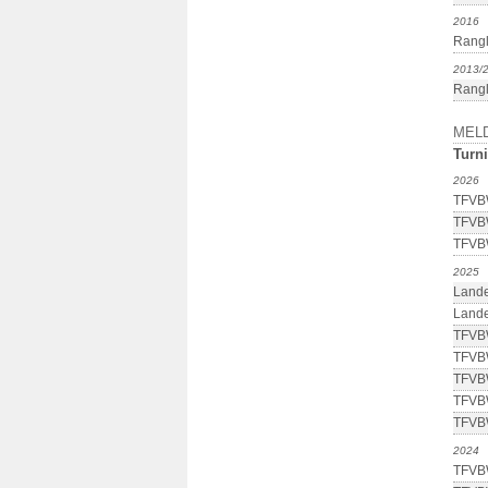
2016
Rangl
2013/
Rangl
MEL
Turni
2026
TFVBW
TFVBW
TFVBW
2025
Lande
Lande
TFVBW
TFVBW
TFVBW
TFVBW
TFVBW
2024
TFVBW