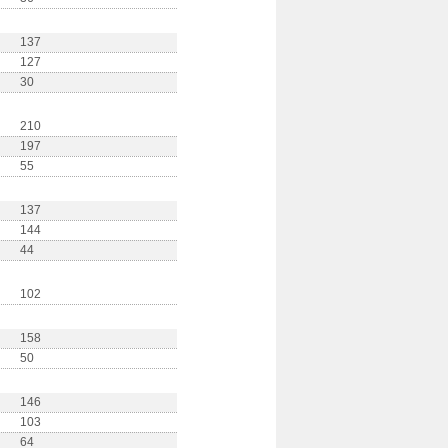
137
127
30
210
197
55
137
144
44
102
158
50
146
103
64