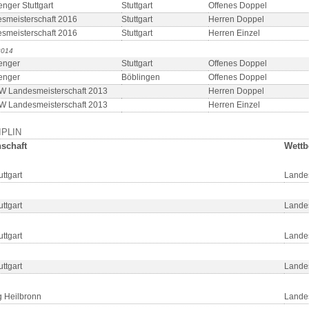
enger Stuttgart
Stuttgart
Offenes Doppel
smeisterschaft 2016
Stuttgart
Herren Doppel
smeisterschaft 2016
Stuttgart
Herren Einzel
2014
enger
Stuttgart
Offenes Doppel
enger
Böblingen
Offenes Doppel
 Landesmeisterschaft 2013
Herren Doppel
 Landesmeisterschaft 2013
Herren Einzel
IPLIN
schaft
Wettb
ttgart
Lande
ttgart
Lande
ttgart
Lande
ttgart
Lande
 Heilbronn
Lande