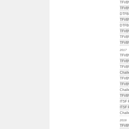
TFVB
TFVB
DTFB-
TFVB
DTFB-
TFVB
TFVB
TFVB
2017
TFVB
TFVB
TFVB
Chall
TFVB
TFVB
Chall
TFVB
ITSF 
ITSF 
Chall
2016
TFVB