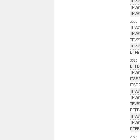
TFVBW
TFVBW
TFVBW
2023
TFVBW
TFVBW
TFVBW
TFVBW
DTFB 
2019
DTFB-
TFVB
ITSF 
ITSF 
TFVB
TFVB
TFVB
DTFB-
TFVB
TFVB
DTFB-
2018