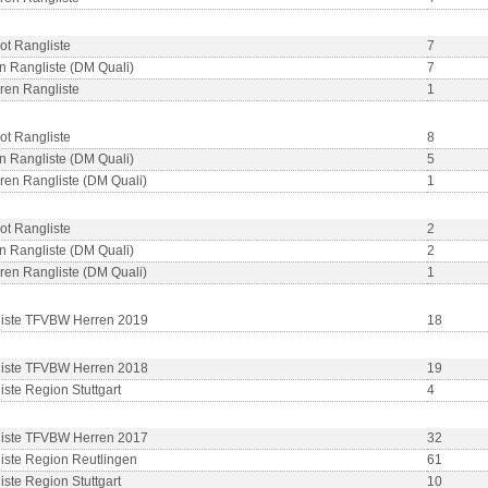
ot Rangliste
7
n Rangliste (DM Quali)
7
ren Rangliste
1
ot Rangliste
8
n Rangliste (DM Quali)
5
ren Rangliste (DM Quali)
1
ot Rangliste
2
n Rangliste (DM Quali)
2
ren Rangliste (DM Quali)
1
iste TFVBW Herren 2019
18
iste TFVBW Herren 2018
19
iste Region Stuttgart
4
iste TFVBW Herren 2017
32
iste Region Reutlingen
61
iste Region Stuttgart
10