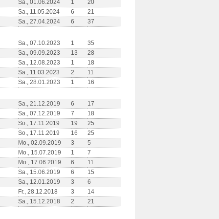
Sa., 01.06.2024
1
20
Sa., 11.05.2024
6
21
Sa., 27.04.2024
6
37
Sa., 07.10.2023
1
35
Sa., 09.09.2023
13
28
Sa., 12.08.2023
1
18
Sa., 11.03.2023
2
11
Sa., 28.01.2023
1
16
Sa., 21.12.2019
6
17
Sa., 07.12.2019
7
18
So., 17.11.2019
19
25
So., 17.11.2019
16
25
Mo., 02.09.2019
3
5
Mo., 15.07.2019
1
7
Mo., 17.06.2019
6
11
Sa., 15.06.2019
6
15
Sa., 12.01.2019
3
6
Fr., 28.12.2018
3
14
Sa., 15.12.2018
2
21