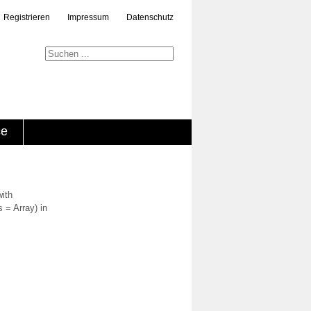
Registrieren
Impressum
Datenschutz
ce
with
 = Array) in