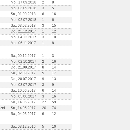
Mo., 17.09.2018
2
8
Mo., 03.09.2018
3
5
Sa., 01.09.2018
6
16
Mo., 02.07.2018
1
6
Sa., 03.02.2018
3
15
Do., 21.12.2017
1
12
Mo., 04.12.2017
3
10
Mo., 06.11.2017
1
8
Sa., 09.12.2017
1
3
Mo., 02.10.2017
2
16
Do., 21.09.2017
8
14
Sa., 02.09.2017
5
17
Do., 20.07.2017
9
13
Mo., 03.07.2017
3
9
Sa., 10.06.2017
6
14
Mo., 05.06.2017
3
16
So., 14.05.2017
27
59
zel
So., 14.05.2017
20
74
Sa., 04.03.2017
6
12
Sa., 03.12.2016
5
10