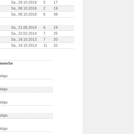
Sa., 29.10.2016
5
17
Sa., 08.10.2016
2
19
Sa., 08.10.2016
6
38
Sa., 21.06.2014
6
19
Sa., 22.02.2014
7
25
Sa., 19.10.2013
7
20
Sa., 19.10.2013
11
32
ewerbe
sliga
sliga
sliga
sliga
sliga