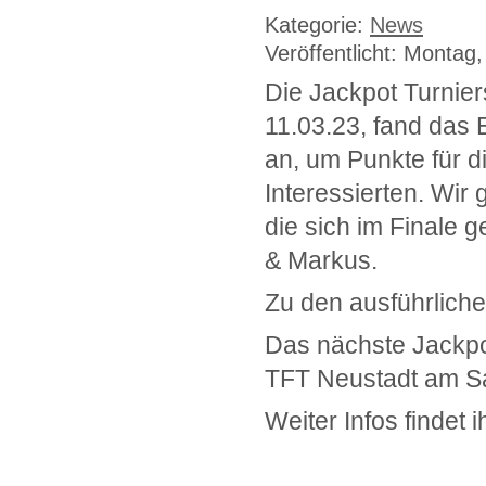
Kategorie:
News
Veröffentlicht: Montag
Die Jackpot Turnier
11.03.23, fand das E
an, um Punkte für d
Interessierten. Wir
die sich im Finale 
& Markus.
Zu den ausführlich
Das nächste Jackpot
TFT Neustadt am Sa
Weiter Infos findet i