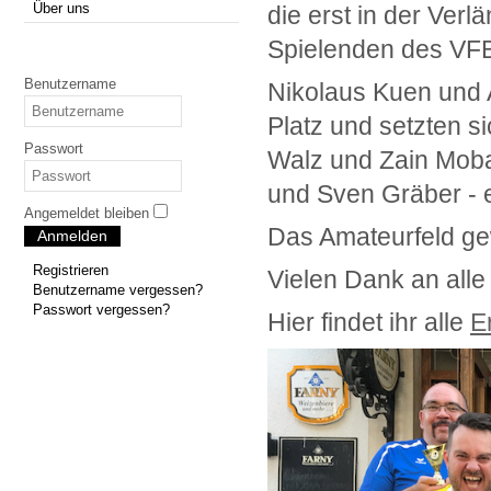
Über uns
die erst in der Ver
Spielenden des VFB
Benutzername
Nikolaus Kuen und 
Platz und setzten s
Passwort
Walz und Zain Moba
und Sven Gräber - 
Angemeldet bleiben
Das Amateurfeld g
Anmelden
Registrieren
Vielen Dank an all
Benutzername vergessen?
Passwort vergessen?
Hier findet ihr alle
E