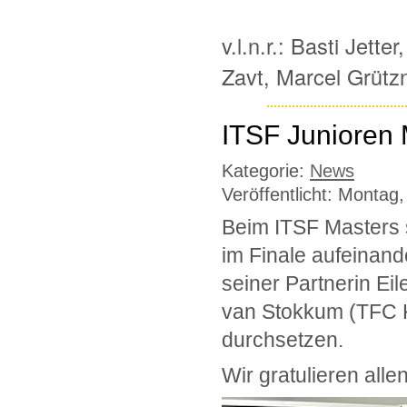
v.l.n.r.: Basti Jet
Zavt, Marcel Grütz
ITSF Junioren
Kategorie:
News
Veröffentlicht: Montag
Beim ITSF Masters s
im Finale aufeinand
seiner Partnerin E
van Stokkum (TFC 
durchsetzen.
Wir gratulieren all