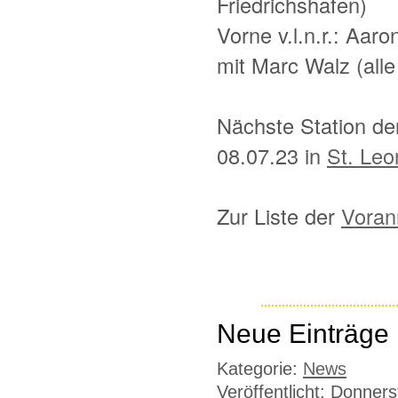
Friedrichshafen)
Vorne v.l.n.r.: Aa
mit Marc Walz (alle
Nächste Station d
08.07.23 in
St. Leo
Zur Liste der
Voran
Neue Einträge 
Kategorie:
News
Veröffentlicht: Donner