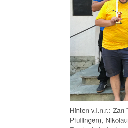
Hinten v.l.n.r.: Za
Pfullingen), Nikol