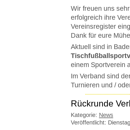
Wir freuen uns seh
erfolgreich ihre Ve
Vereinsregister ein
Dank für eure Mühe
Aktuell sind in Ba
Tischfußballsport
einem Sportverein 
Im Verband sind de
Turnieren und / od
Rückrunde Ver
Kategorie:
News
Veröffentlicht: Diensta