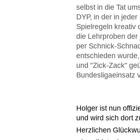
selbst in die Tat u
DYP, in der in jede
Spielregeln kreati
die Lehrproben der j
per Schnick-Schnac
entschieden wurde,
und "Zick-Zack" geü
Bundesligaeinsatz v
Holger ist nun off
und wird sich dort 
Herzlichen Glückw