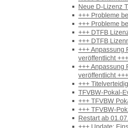
Neue D-Lizenz T
+++ Probleme be
+++ Probleme be
+++ DTFB Lizenz
+++ DTFB Lizenm
+++ Anpassung F
veröffentlicht ++
+++ Anpassung F
veröffentlicht ++
+++ Titelvertei
TFVBW-Pokal-Ev
+++ TFVBW Poka
+++ TFVBW-Poka
Restart ab 01.0
+++ Update: Ein