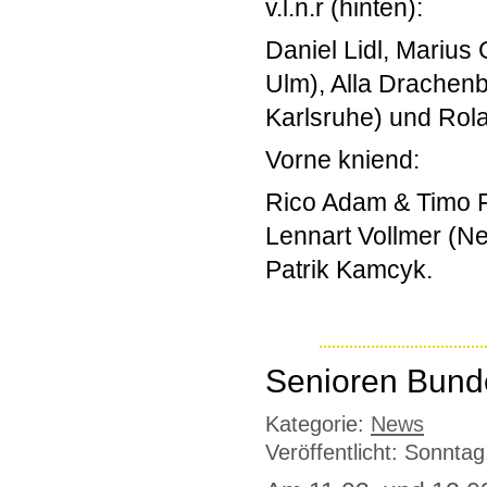
v.l.n.r (hinten):
Daniel Lidl, Marius 
Ulm), Alla Drachen
Karlsruhe) und Rola
Vorne kniend:
Rico Adam & Timo F
Lennart Vollmer (Ne
Patrik Kamcyk.
Senioren Bund
Kategorie:
News
Veröffentlicht: Sonnta