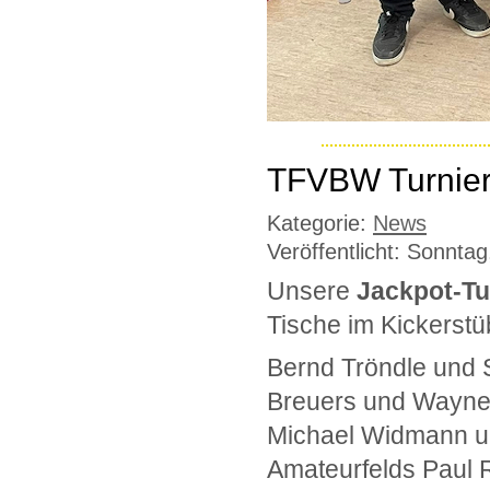
TFVBW Turniers
Kategorie:
News
Veröffentlicht: Sonntag
Unsere
Jackpot-Tu
Tische im Kickerstü
Bernd Tröndle und S
Breuers und Wayne
Michael Widmann und
Amateurfelds Paul 