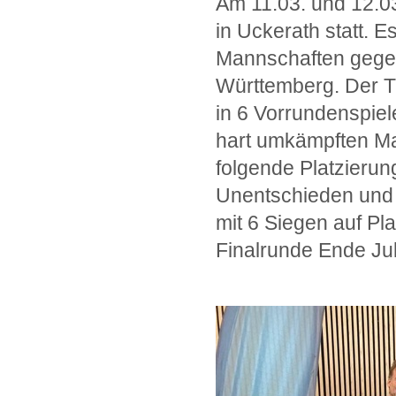
Am 11.03. und 12.03
in Uckerath statt.
Mannschaften gegen
Württemberg. Der 
in 6 Vorrundenspie
hart umkämpften Ma
folgende Platzieru
Unentschieden und 
mit 6 Siegen auf Pl
Finalrunde Ende Juli