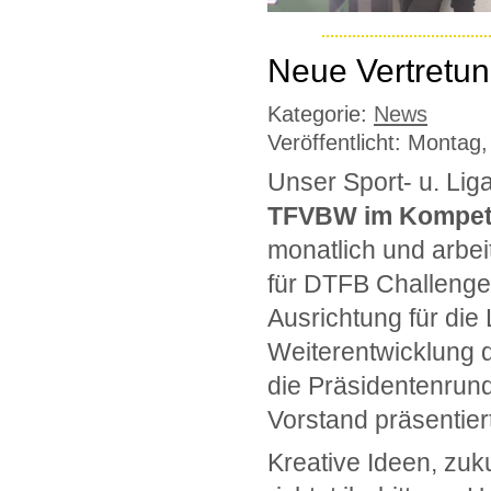
Neue Vertretu
Kategorie:
News
Veröffentlicht: Montag
Unser Sport- u. Liga
TFVBW im Kompet
monatlich und arbe
für DTFB Challenger
Ausrichtung für die 
Weiterentwicklung d
die Präsidentenrun
Vorstand präsentiert
Kreative Ideen, zu