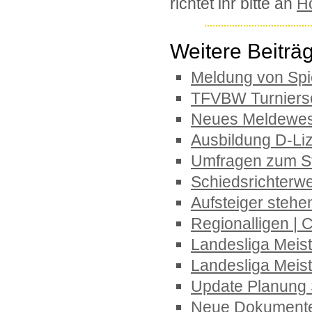
richtet ihr bitte an
H
Weitere Beiträg
Meldung von Spi
TFVBW Turniers
Neues Meldewes
Ausbildung D-Li
Umfragen zum S
Schiedsrichterw
Aufsteiger stehen
Regionalligen |
Landesliga Meist
Landesliga Meist
Update Planung 
Neue Dokument