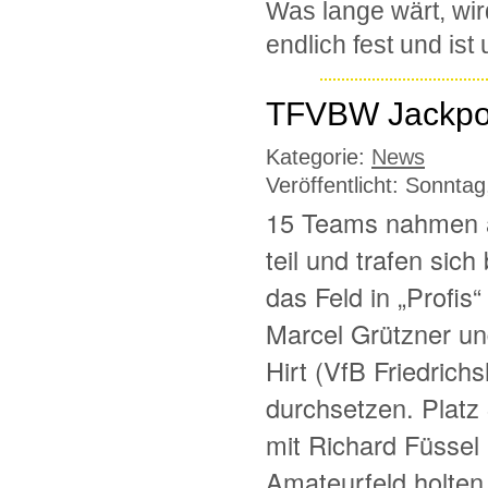
Was lange wärt, wir
endlich fest und ist
TFVBW Jackpot
Kategorie:
News
Veröffentlicht: Sonnta
15 Teams nahmen 
teil und trafen sic
das Feld in „Profis
Marcel Grützner u
Hirt (VfB Friedric
durchsetzen. Platz
mit Richard Füssel
Amateurfeld holten